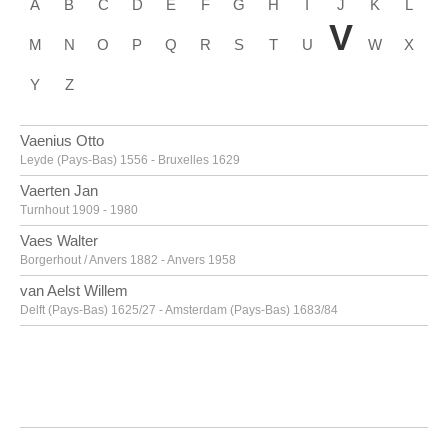
A
B
C
D
E
F
G
H
I
J
K
L
V
M
N
O
P
Q
R
S
T
U
W
X
Y
Z
Vaenius Otto
Leyde (Pays-Bas) 1556 - Bruxelles 1629
Vaerten Jan
Turnhout 1909 - 1980
Vaes Walter
Borgerhout / Anvers 1882 - Anvers 1958
van Aelst Willem
Delft (Pays-Bas) 1625/27 - Amsterdam (Pays-Bas) 1683/84
van Alsloot Denijs
Bruxelles? vers 1570? - 1625/26
van Amstel Jan
Amsterdam vers 1500 - Anvers vers 1542/43
Van Anderlecht Englebert