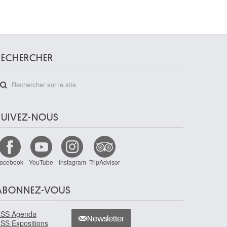
RECHERCHER
SUIVEZ-NOUS
acebook
YouTube
Instagram
TripAdvisor
ABONNEZ-VOUS
SS Agenda
Newsletter
SS Expositions