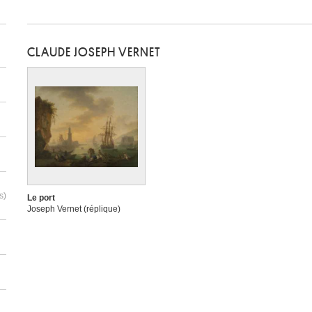
CLAUDE JOSEPH VERNET
s)
Le port
Joseph Vernet (réplique)