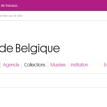
Aller au contenu
 de travaux.
Agenda
Collections
Musées
Institution
É