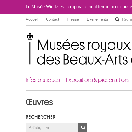
Le Musée Wiertz est temporairement fermé pour cause
Accueil
Contact
Presse
Événements
Musées royaux des Beaux-Arts de Belgique
Infos pratiques
Expositions & présentations
Œuvres
RECHERCHER