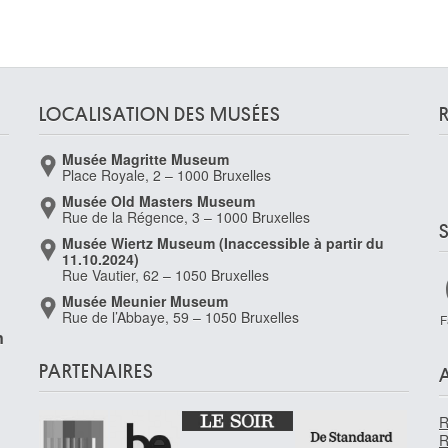
s
LOCALISATION DES MUSÉES
Musée Magritte Museum
Place Royale, 2 – 1000 Bruxelles
Musée Old Masters Museum
Rue de la Régence, 3 – 1000 Bruxelles
Musée Wiertz Museum (Inaccessible à partir du
11.10.2024)
Rue Vautier, 62 – 1050 Bruxelles
s)
Musée Meunier Museum
Rue de l’Abbaye, 59 – 1050 Bruxelles
F
n
PARTENAIRES
R
R