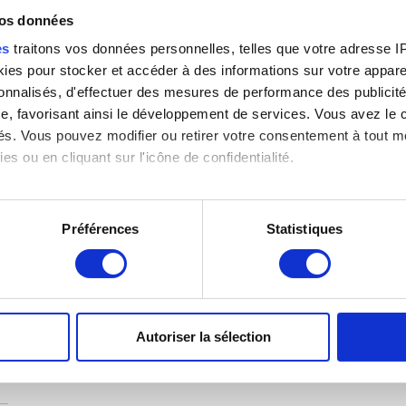
vos données
e)
es
traitons vos données personnelles, telles que votre adresse IP,
es pour stocker et accéder à des informations sur votre appareil
sonnalisés, d'effectuer des mesures de performance des publicité
e, favorisant ainsi le développement de services. Vous avez le ch
ités. Vous pouvez modifier ou retirer votre consentement à tout 
es ou en cliquant sur l'icône de confidentialité.
imerions également :
tions sur votre localisation géographique qui peuvent être précis
Préférences
Statistiques
eil en l'analysant activement pour en relever les caractéristique
aitement de vos données personnelles et définir vos préférences
er ou retirer votre consentement à tout moment à partir de la dé
Autoriser la sélection
e personnaliser le contenu et les annonces, d'offrir des fonctio
rafic. Nous partageons également des informations sur l'utilisati
, de publicité et d'analyse, qui peuvent combiner celles-ci avec