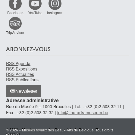
Facebook
YouTube
Instagram
TripAdvisor
ABONNEZ-VOUS
RSS Agenda
RSS Expositions
RSS Actualités
RSS Publications
Newsletter
Adresse administrative
Rue du Musée 9 – 1000 Bruxelles | Tél. : +32 (0)2 508 32 11 |
Fax : +32 (0)2 508 32 32 |
info@fine-arts-museum.be
© 2026 – Musées royaux des Beaux-Arts de Belgique. Tous droits
réservés