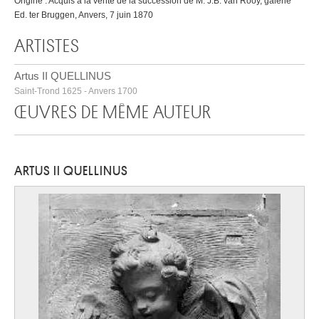
Origine : Acquis à la vente de la succession de M. J.B. van Rooy, galerie
Ed. ter Bruggen, Anvers, 7 juin 1870
ARTISTES
Artus II QUELLINUS
Saint-Trond 1625 - Anvers 1700
ŒUVRES DE MÊME AUTEUR
ARTUS II QUELLINUS