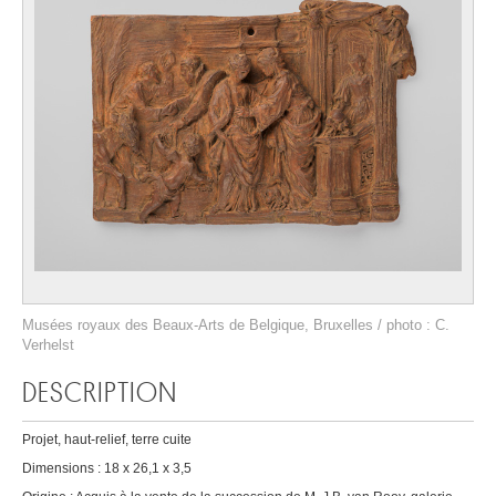
Musées royaux des Beaux-Arts de Belgique, Bruxelles / photo : C.
Verhelst
DESCRIPTION
Projet, haut-relief, terre cuite
Dimensions : 18 x 26,1 x 3,5