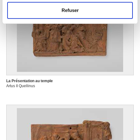
et les annonces, d'offrir des fonctionnalités relatives aux
Refuser
médias sociaux et d'analyser notre trafic. Nous
partageons également des informations sur l'utilisation de
notre site avec nos partenaires de médias sociaux, de
publicité et d'analyse, qui peuvent combiner celles-ci
avec d'autres informations que vous leur avez fournies
ou qu'ils ont collectées lors de votre utilisation de leurs
services.
La Présentation au temple
Artus II Quellinus