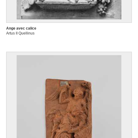
Ange avec calice
Artus II Quellinus