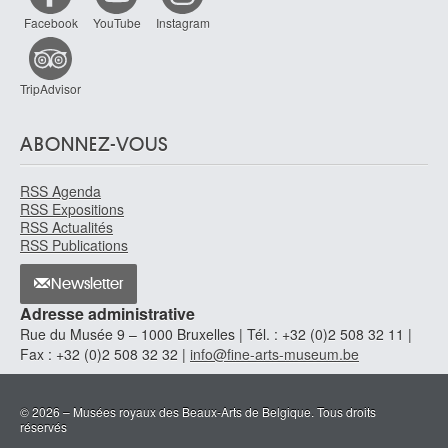
Facebook
YouTube
Instagram
TripAdvisor
ABONNEZ-VOUS
RSS Agenda
RSS Expositions
RSS Actualités
RSS Publications
Newsletter
Adresse administrative
Rue du Musée 9 – 1000 Bruxelles | Tél. : +32 (0)2 508 32 11 |
Fax : +32 (0)2 508 32 32 |
info@fine-arts-museum.be
© 2026 – Musées royaux des Beaux-Arts de Belgique. Tous droits
réservés