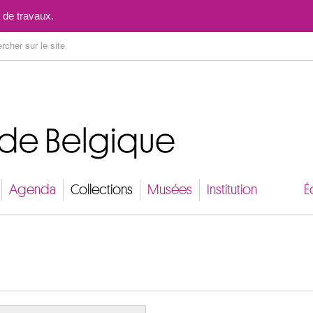
Aller au contenu
 de travaux.
Agenda
Collections
Musées
Institution
É