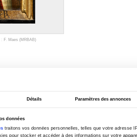
o : F. Maes (MRBAB)
Détails
Paramètres des annonces
vos données
es
traitons vos données personnelles, telles que votre adresse IP,
es pour stocker et accéder à des informations sur votre appareil