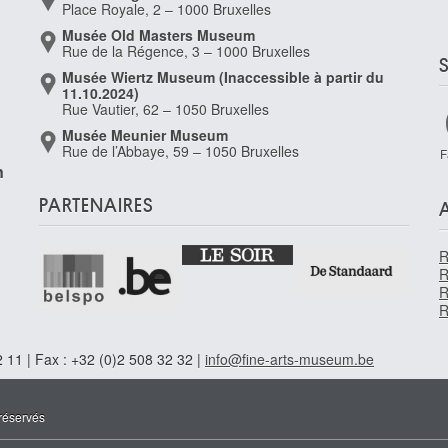
Place Royale, 2 – 1000 Bruxelles
Musée Old Masters Museum
Rue de la Régence, 3 – 1000 Bruxelles
Musée Wiertz Museum (Inaccessible à partir du
11.10.2024)
Rue Vautier, 62 – 1050 Bruxelles
Musée Meunier Museum
Rue de l’Abbaye, 59 – 1050 Bruxelles
F
n
PARTENAIRES
R
R
R
R
 11 | Fax : +32 (0)2 508 32 32 |
info@fine-arts-museum.be
réservés