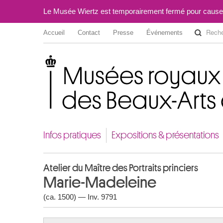
Le Musée Wiertz est temporairement fermé pour cause
Accueil
Contact
Presse
Événements
Musées royaux des Beaux-Arts de Belgique
Infos pratiques
Expositions & présentations
Atelier du Maître des Portraits princiers
Marie-Madeleine
(ca. 1500) — Inv. 9791