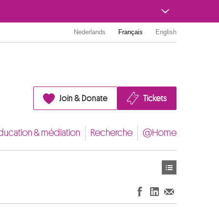
Nederlands
Français
English
Join & Donate
Tickets
ducation & médiation
Recherche
@Home