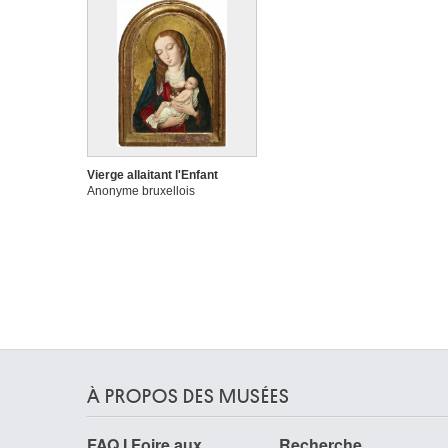
Vierge allaitant l'Enfant
Anonyme bruxellois
À PROPOS DES MUSÉES
FAQ I Foire aux
Recherche