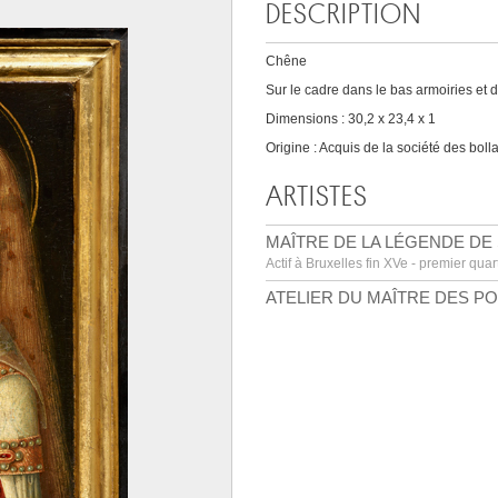
DESCRIPTION
Chêne
Sur le cadre dans le bas armoiries et deu
Dimensions : 30,2 x 23,4 x 1
Origine : Acquis de la société des boll
ARTISTES
MAÎTRE DE LA LÉGENDE DE SA
Actif à Bruxelles fin XVe - premier quar
ATELIER DU MAÎTRE DES P