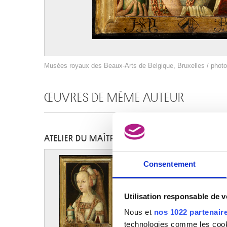
Musées royaux des Beaux-Arts de Belgique, Bruxelles / phot
ŒUVRES DE MÊME AUTEUR
ATELIER DU MAÎTRE DES PORTRAITS PRINCIERS
Consentement
Utilisation responsable de 
Nous et
nos 1022 partenair
technologies comme les cooki