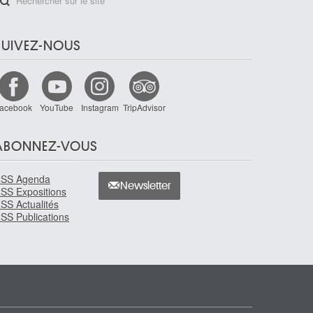
SUIVEZ-NOUS
acebook
YouTube
Instagram
TripAdvisor
ABONNEZ-VOUS
SS Agenda
Newsletter
SS Expositions
SS Actualités
SS Publications