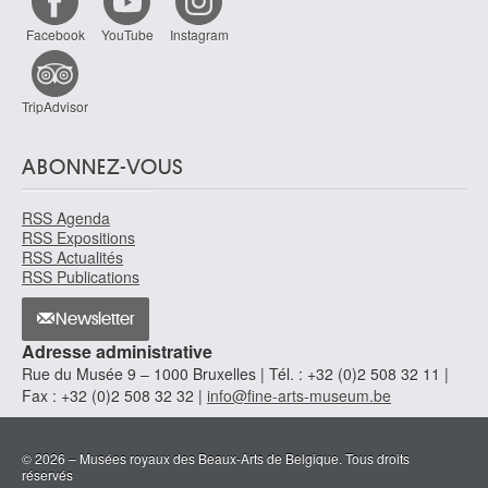
Facebook
YouTube
Instagram
TripAdvisor
ABONNEZ-VOUS
RSS Agenda
RSS Expositions
RSS Actualités
RSS Publications
Newsletter
Adresse administrative
Rue du Musée 9 – 1000 Bruxelles | Tél. : +32 (0)2 508 32 11 |
Fax : +32 (0)2 508 32 32 |
info@fine-arts-museum.be
© 2026 – Musées royaux des Beaux-Arts de Belgique. Tous droits
réservés