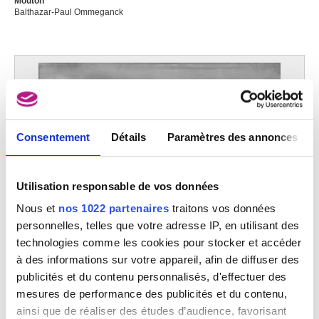
Mouton
Balthazar-Paul Ommeganck
Consentement
Détails
Paramètres des annonces
Utilisation responsable de vos données
Nous et
nos 1022 partenaires
traitons vos données
personnelles, telles que votre adresse IP, en utilisant des
technologies comme les cookies pour stocker et accéder
à des informations sur votre appareil, afin de diffuser des
publicités et du contenu personnalisés, d'effectuer des
mesures de performance des publicités et du contenu,
Paysage avec bestiaux
Balthazar-Paul Ommeganck
ainsi que de réaliser des études d’audience, favorisant