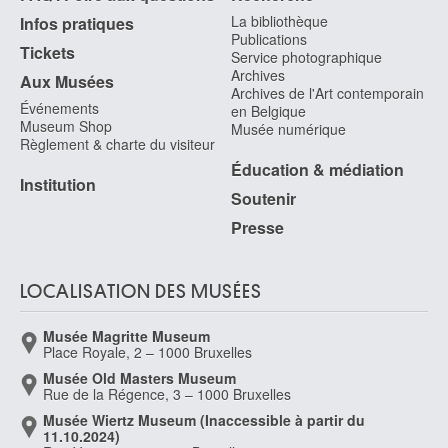
La bibliothèque
Infos pratiques
Publications
Tickets
Service photographique
Archives
Aux Musées
Archives de l'Art contemporain
Événements
en Belgique
Museum Shop
Musée numérique
Règlement & charte du visiteur
Éducation & médiation
Institution
Soutenir
Presse
LOCALISATION DES MUSÉES
Musée Magritte Museum
Place Royale, 2 – 1000 Bruxelles
Musée Old Masters Museum
Rue de la Régence, 3 – 1000 Bruxelles
Musée Wiertz Museum (Inaccessible à partir du
11.10.2024)