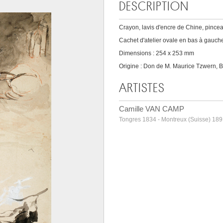
DESCRIPTION
Crayon, lavis d'encre de Chine, pince
Cachet d'atelier ovale en bas à gau
Dimensions : 254 x 253 mm
Origine : Don de M. Maurice Tzwern, B
ARTISTES
Camille VAN CAMP
Tongres 1834 - Montreux (Suisse) 18