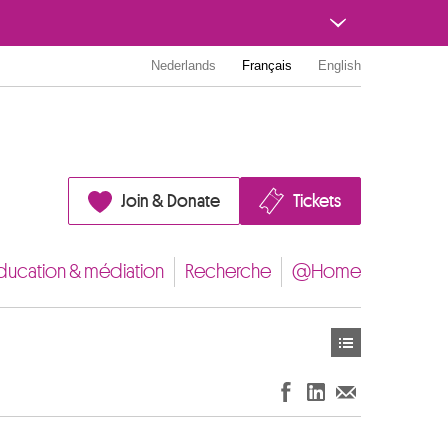
Nederlands
Français
English
Join & Donate
Tickets
ducation & médiation
Recherche
@Home