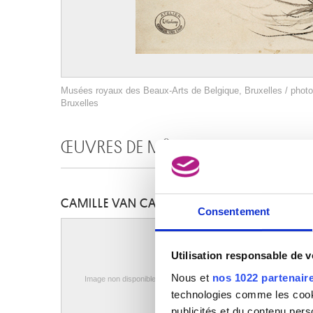
Musées royaux des Beaux-Arts de Belgique, Bruxelles / photo
Bruxelles
ŒUVRES DE MÊME AUTEUR
CAMILLE VAN CAMP
Consentement
Utilisation responsable de 
Nous et
nos 1022 partenair
Image non disponible
technologies comme les cooki
publicités et du contenu per