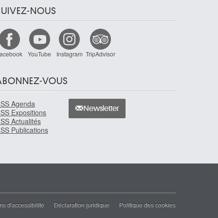
SUIVEZ-NOUS
acebook
YouTube
Instagram
TripAdvisor
ABONNEZ-VOUS
SS Agenda
Newsletter
SS Expositions
SS Actualités
SS Publications
ns d'accessibilité
Déclaration juridique
Politique des cookies