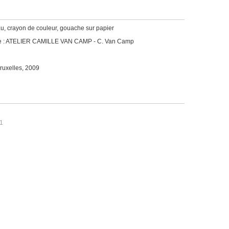
au, crayon de couleur, gouache sur papier
che : ATELIER CAMILLE VAN CAMP - C. Van Camp
ruxelles, 2009
91