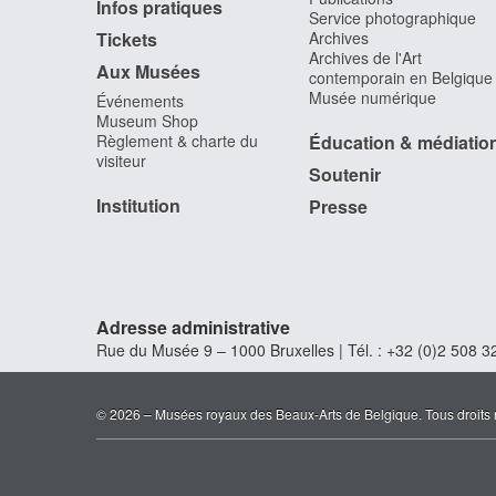
Infos pratiques
Service photographique
Tickets
Archives
Archives de l'Art
Aux Musées
contemporain en Belgique
Musée numérique
Événements
Museum Shop
Règlement & charte du
Éducation & médiatio
visiteur
Soutenir
Institution
Presse
Adresse administrative
Rue du Musée 9 – 1000 Bruxelles | Tél. : +32 (0)2 508 32
© 2026 – Musées royaux des Beaux-Arts de Belgique. Tous droits 