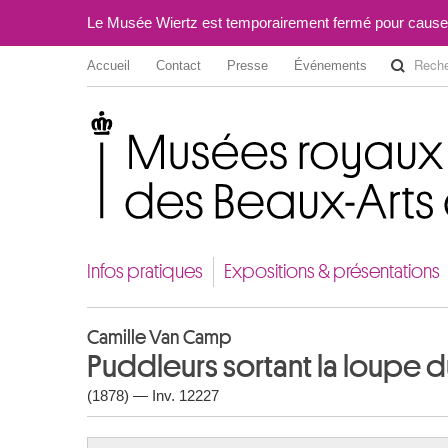
Le Musée Wiertz est temporairement fermé pour cause
Accueil
Contact
Presse
Événements
Musées royaux des Beaux-Arts de Belgique
Infos pratiques
Expositions & présentations
Camille Van Camp
Puddleurs sortant la loupe d
(1878) — Inv. 12227