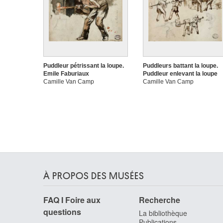
Puddleur pétrissant la loupe.
Puddleurs battant la loupe.
Emile Faburiaux
Puddleur enlevant la loupe
Camille Van Camp
Camille Van Camp
À PROPOS DES MUSÉES
FAQ I Foire aux
Recherche
questions
La bibliothèque
Publications