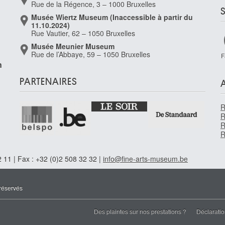
Rue de la Régence, 3 – 1000 Bruxelles
Musée Wiertz Museum (Inaccessible à partir du
11.10.2024)
Rue Vautier, 62 – 1050 Bruxelles
Musée Meunier Museum
Rue de l’Abbaye, 59 – 1050 Bruxelles
F
n
PARTENAIRES
R
R
R
R
 11 | Fax : +32 (0)2 508 32 32 |
info@fine-arts-museum.be
réservés
Des plaintes sur nos prestations ?
Déclaratio