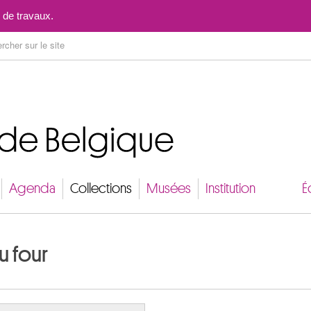
Aller au contenu
 de travaux.
Agenda
Collections
Musées
Institution
É
u four