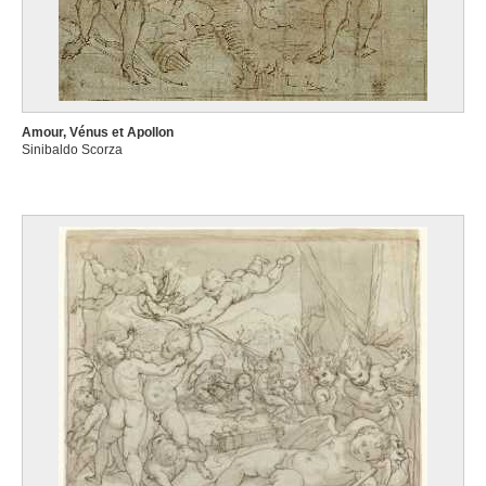
Amour, Vénus et Apollon
Sinibaldo Scorza