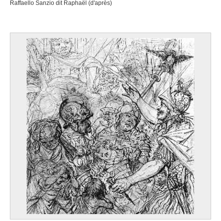
Raffaello Sanzio dit Raphaël (d'après)