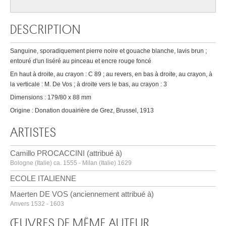
DESCRIPTION
Sanguine, sporadiquement pierre noire et gouache blanche, lavis brun ;
entouré d'un liséré au pinceau et encre rouge foncé
En haut à droite, au crayon : C 89 ; au revers, en bas à droite, au crayon, à
la verticale : M. De Vos ; à droite vers le bas, au crayon : 3
Dimensions : 179/80 x 88 mm
Origine : Donation douairière de Grez, Brussel, 1913
ARTISTES
Camillo PROCACCINI (attribué à)
Bologne (Italie) ca. 1555 - Milan (Italie) 1629
ECOLE ITALIENNE
Maerten DE VOS (anciennement attribué à)
Anvers 1532 - 1603
ŒUVRES DE MÊME AUTEUR