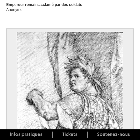
Empereur romain acclamé par des soldats
Anonyme
Infos pratiques
Tickets
Soutenez-nous