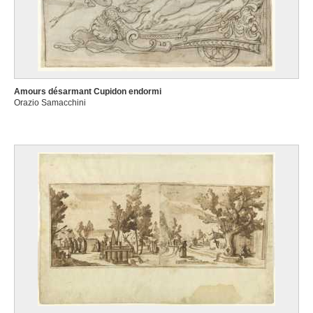
Amours désarmant Cupidon endormi
Orazio Samacchini