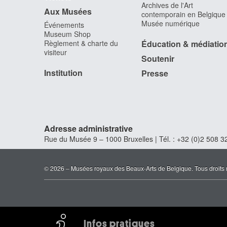
Archives de l'Art
Aux Musées
contemporain en Belgique
Musée numérique
Événements
Museum Shop
Règlement & charte du
Éducation & médiatio
visiteur
Soutenir
Institution
Presse
Adresse administrative
Rue du Musée 9 – 1000 Bruxelles | Tél. : +32 (0)2 508 32
© 2026 – Musées royaux des Beaux-Arts de Belgique. Tous droits 
Infos pratiques