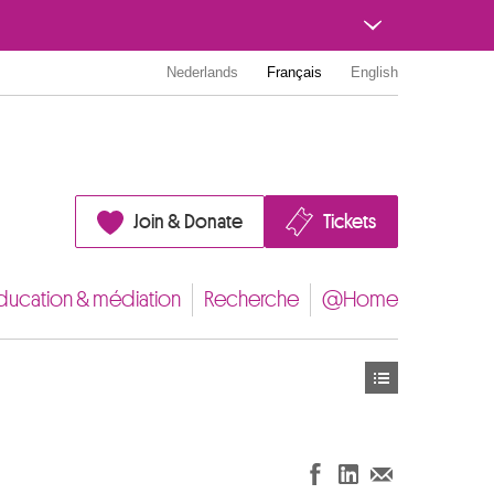
Nederlands
Français
English
Join & Donate
Tickets
ducation & médiation
Recherche
@Home