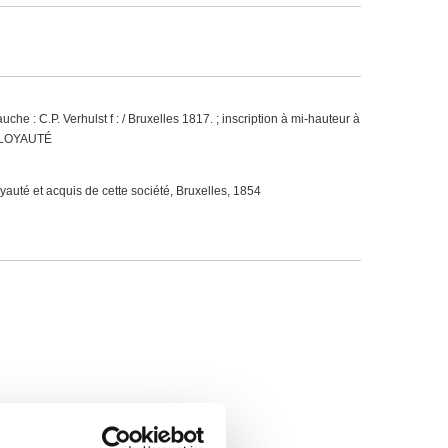
uche : C.P. Verhulst f : / Bruxelles 1817. ; inscription à mi-hauteur à
 / LOYAUTÉ
oyauté et acquis de cette société, Bruxelles, 1854