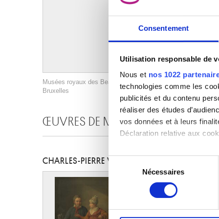
Consentement
Utilisation responsable de 
Nous et
nos 1022 partenair
Musées royaux des Beaux-Arts de Belgique, Bruxelles / photo :
technologies comme les cooki
Bruxelles
publicités et du contenu per
réaliser des études d’audienc
ŒUVRES DE MÊME AUTEUR
vos données et à leurs final
Déclaration relative aux cooki
Si vous le permettez, nous a
CHARLES-PIERRE VERHULST
Sélection
Collecter des informa
Nécessaires
du
Identifier votre appar
consentement
digitales).
Pour en savoir plus sur le tr
Détails »
. Vous pouvez modifi