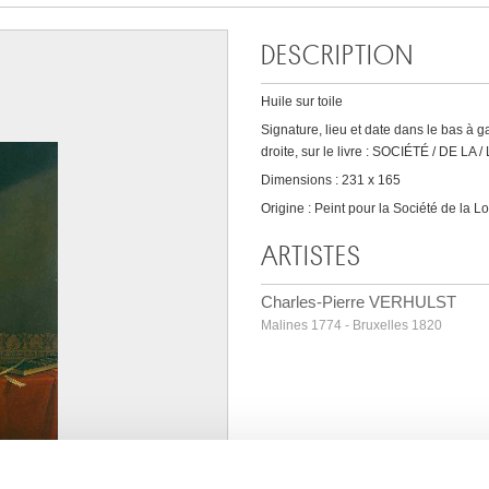
DESCRIPTION
Huile sur toile
Signature, lieu et date dans le bas à ga
droite, sur le livre : SOCIÉTÉ / DE LA
Dimensions : 231 x 165
Origine : Peint pour la Société de la L
ARTISTES
Charles-Pierre VERHULST
Malines 1774 - Bruxelles 1820