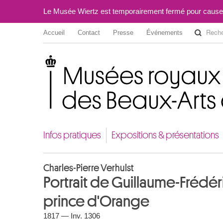
Le Musée Wiertz est temporairement fermé pour cause
Accueil
Contact
Presse
Événements
Musées royaux des Beaux-Arts de Belgique
Infos pratiques
Expositions & présentations
Charles-Pierre Verhulst
Portrait de Guillaume-Frédé
prince d'Orange
1817 — Inv. 1306