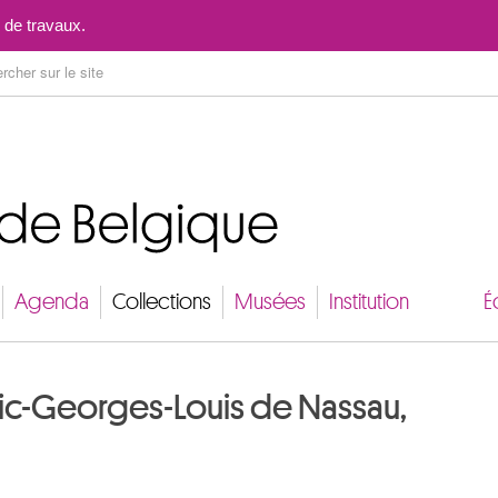
Aller au contenu
 de travaux.
Agenda
Collections
Musées
Institution
É
ric-Georges-Louis de Nassau,