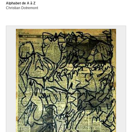
Alphabet de A à Z
Christian Dotremont