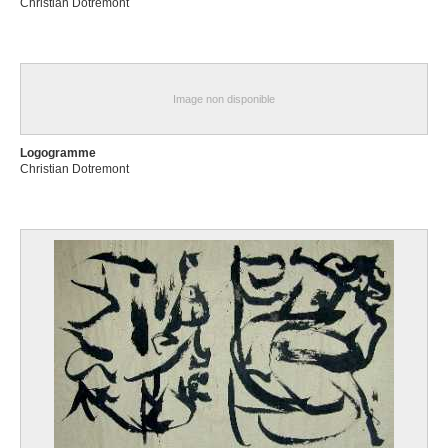
Christian Dotremont
Image non disponible
Logogramme
Christian Dotremont