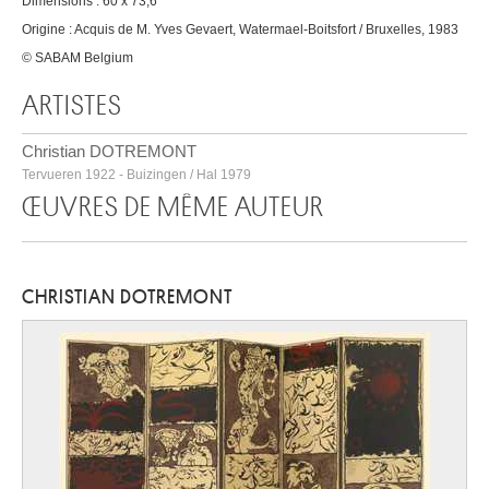
Dimensions : 60 x 73,6
Origine : Acquis de M. Yves Gevaert, Watermael-Boitsfort / Bruxelles, 1983
© SABAM Belgium
ARTISTES
Christian DOTREMONT
Tervueren 1922 - Buizingen / Hal 1979
ŒUVRES DE MÊME AUTEUR
CHRISTIAN DOTREMONT