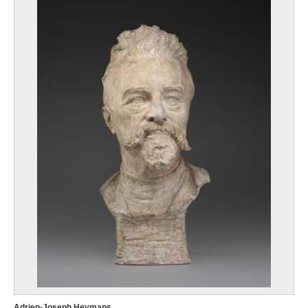
Adrien-Joseph Heymans