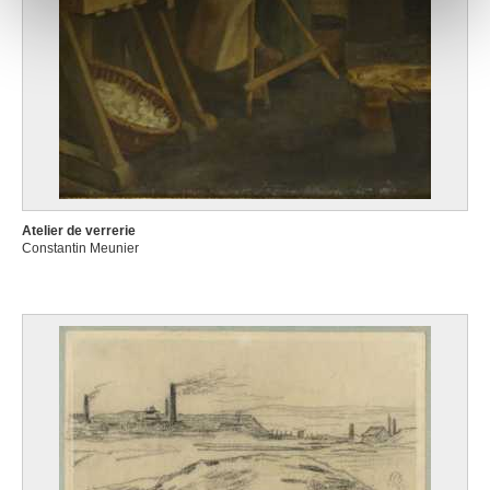
notre site avec nos partenaires de médias sociaux, de
publicité et d'analyse, qui peuvent combiner celles-ci
avec d'autres informations que vous leur avez fournies
ou qu'ils ont collectées lors de votre utilisation de leurs
services.
Atelier de verrerie
Constantin Meunier