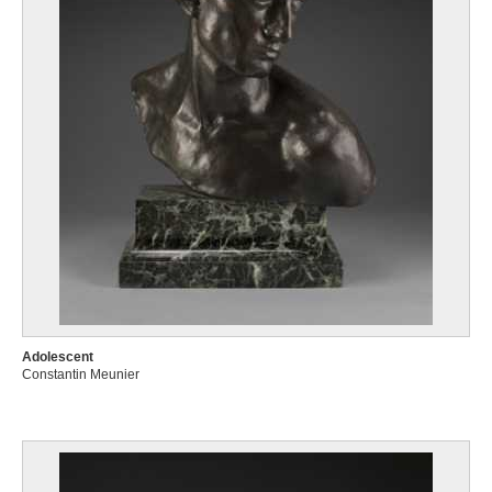
Adolescent
Constantin Meunier