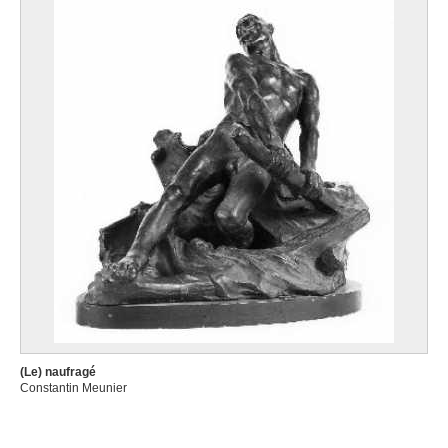
(Le) naufragé
Constantin Meunier