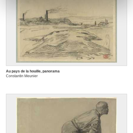
notre site avec nos partenaires de médias sociaux, de
publicité et d'analyse, qui peuvent combiner celles-ci
avec d'autres informations que vous leur avez fournies
ou qu'ils ont collectées lors de votre utilisation de leurs
services.
Au pays de la houille, panorama
Constantin Meunier