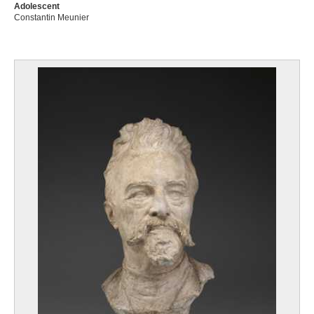
Adolescent
Constantin Meunier