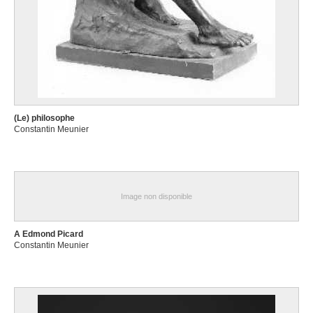
(Le) philosophe
Constantin Meunier
Image non disponible
A Edmond Picard
Constantin Meunier