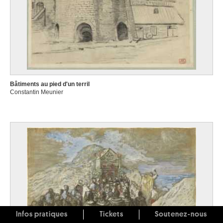
Bâtiments au pied d'un terril
Constantin Meunier
Infos pratiques
Tickets
Soutenez-nous