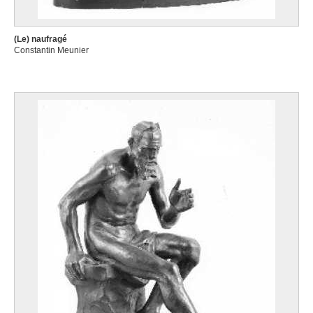
(Le) naufragé
Constantin Meunier