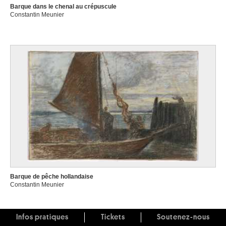
Barque dans le chenal au crépuscule
Constantin Meunier
Barque de pêche hollandaise
Constantin Meunier
Infos pratiques
Tickets
Soutenez-nous