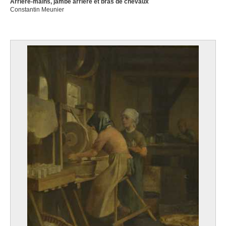
Arrière-mains, jambe arrière et bras de chevaux
Constantin Meunier