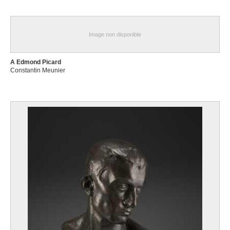
Image non disponible
A Edmond Picard
Constantin Meunier