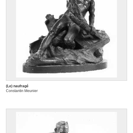
(Le) naufragé
Constantin Meunier