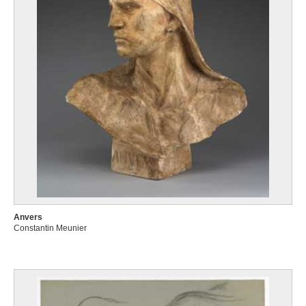
Anvers
Constantin Meunier