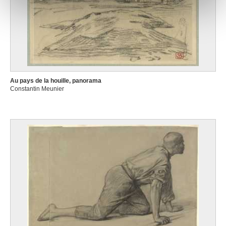
notre site avec nos partenaires de médias sociaux, de
publicité et d'analyse, qui peuvent combiner celles-ci
avec d'autres informations que vous leur avez fournies
ou qu'ils ont collectées lors de votre utilisation de leurs
services.
Au pays de la houille, panorama
Constantin Meunier