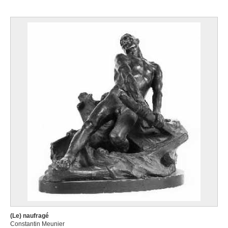
(Le) naufragé
Constantin Meunier