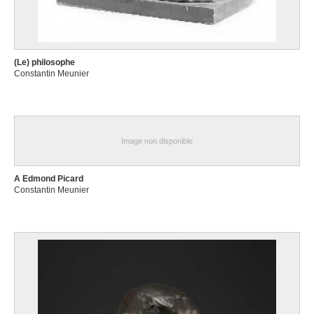
(Le) philosophe
Constantin Meunier
Image non disponible
A Edmond Picard
Constantin Meunier