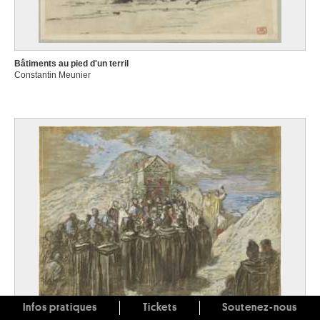
Bâtiments au pied d'un terril
Constantin Meunier
Infos pratiques
Tickets
Soutenez-nous