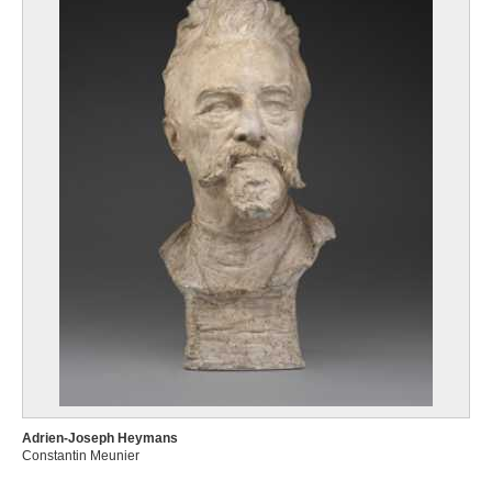
Adrien-Joseph Heymans
Constantin Meunier