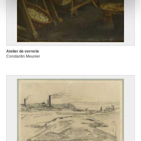
notre site avec nos partenaires de médias sociaux, de
publicité et d'analyse, qui peuvent combiner celles-ci
avec d'autres informations que vous leur avez fournies
ou qu'ils ont collectées lors de votre utilisation de leurs
services.
Atelier de verrerie
Constantin Meunier