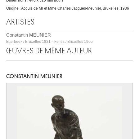
Dimensions : 440 x 520 mm (jour)
Origine : Acquis de Mr et Mme Charles Jacques-Meunier, Bruxelles, 1936
ARTISTES
Constantin MEUNIER
Etterbeek / Bruxelles 1831 - Ixelles / Bruxelles 1905
ŒUVRES DE MÊME AUTEUR
CONSTANTIN MEUNIER