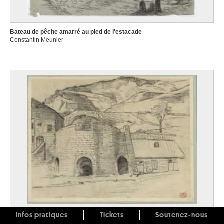
Bateau de pêche amarré au pied de l'estacade
Constantin Meunier
Infos pratiques
Tickets
Soutenez-nous
Bâtiments au pied d'un terril