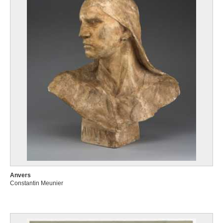
Anvers
Constantin Meunier