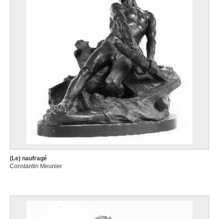
(Le) naufragé
Constantin Meunier