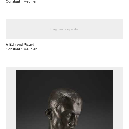
Constantin Meunier
Image non disponible
A Edmond Picard
Constantin Meunier