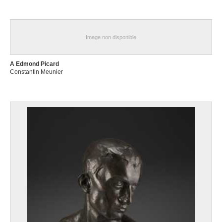
Image non disponible
A Edmond Picard
Constantin Meunier