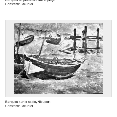
Barques de pêcheurs sur la plage
Constantin Meunier
Barques sur le sable, Nieuport
Constantin Meunier