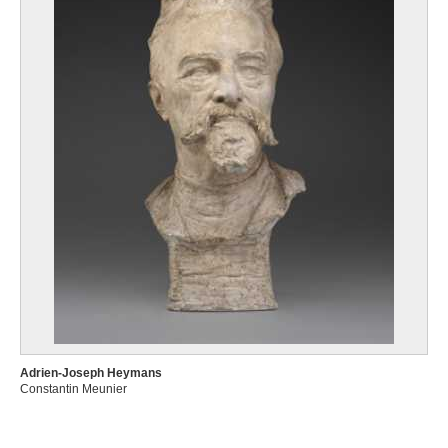
Adrien-Joseph Heymans
Constantin Meunier