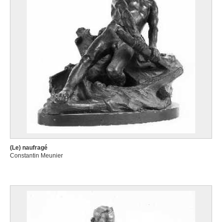
(Le) naufragé
Constantin Meunier