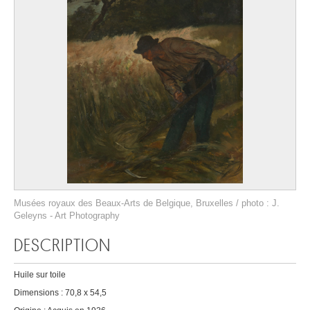
Musées royaux des Beaux-Arts de Belgique, Bruxelles / photo : J.
Geleyns - Art Photography
DESCRIPTION
Huile sur toile
Dimensions : 70,8 x 54,5