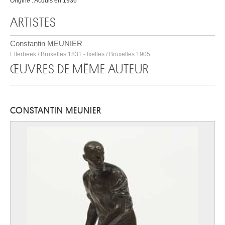
Origine : Acquis en 1936
ARTISTES
Constantin MEUNIER
Etterbeek / Bruxelles 1831 - Ixelles / Bruxelles 1905
ŒUVRES DE MÊME AUTEUR
CONSTANTIN MEUNIER