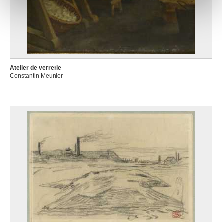
notre site avec nos partenaires de médias sociaux, de
publicité et d'analyse, qui peuvent combiner celles-ci
avec d'autres informations que vous leur avez fournies
ou qu'ils ont collectées lors de votre utilisation de leurs
services.
Atelier de verrerie
Constantin Meunier