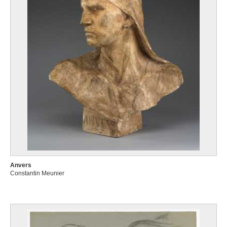
Anvers
Constantin Meunier