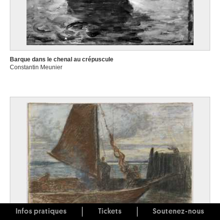
Barque dans le chenal au crépuscule
Constantin Meunier
Infos pratiques
Tickets
Soutenez-nous