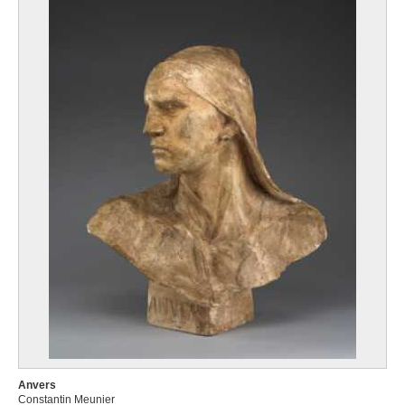
Anvers
Constantin Meunier