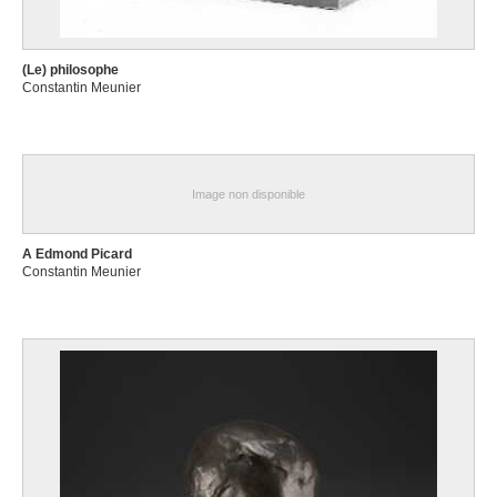
(Le) philosophe
Constantin Meunier
Image non disponible
A Edmond Picard
Constantin Meunier