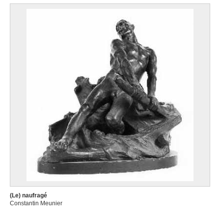
(Le) naufragé
Constantin Meunier