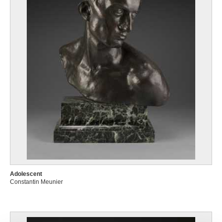
Adolescent
Constantin Meunier