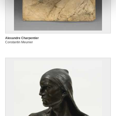
notre site avec nos partenaires de médias sociaux, de
publicité et d'analyse, qui peuvent combiner celles-ci
avec d'autres informations que vous leur avez fournies
ou qu'ils ont collectées lors de votre utilisation de leurs
services.
Alexandre Charpentier
Constantin Meunier