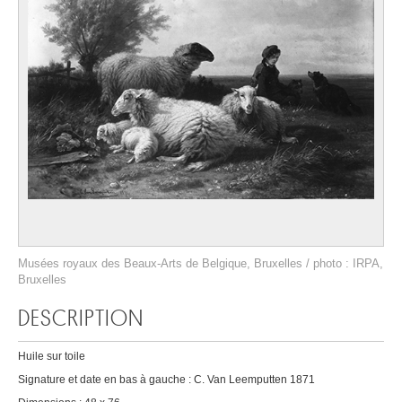
Musées royaux des Beaux-Arts de Belgique, Bruxelles / photo : IRPA,
Bruxelles
DESCRIPTION
Huile sur toile
Signature et date en bas à gauche : C. Van Leemputten 1871