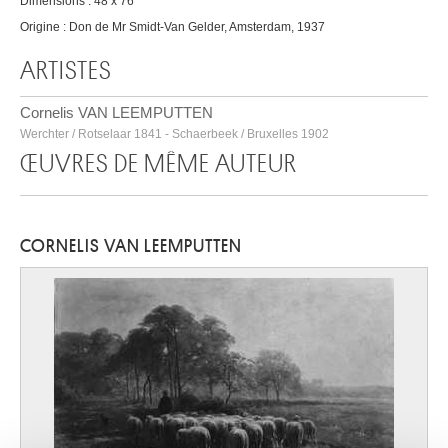
Dimensions : 48 x 76
Origine : Don de Mr Smidt-Van Gelder, Amsterdam, 1937
ARTISTES
Cornelis VAN LEEMPUTTEN
Werchter / Rotselaar 1841 - Schaerbeek / Bruxelles 1902
ŒUVRES DE MÊME AUTEUR
CORNELIS VAN LEEMPUTTEN