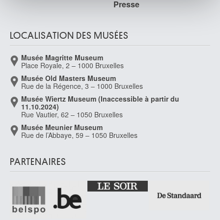
Presse
publicité et d'analyse, qui peuvent combiner celles-ci
avec d'autres informations que vous leur avez fournies
ou qu'ils ont collectées lors de votre utilisation de leurs
LOCALISATION DES MUSÉES
services.
Musée Magritte Museum
Place Royale, 2 – 1000 Bruxelles
Musée Old Masters Museum
Rue de la Régence, 3 – 1000 Bruxelles
Musée Wiertz Museum (Inaccessible à partir du
11.10.2024)
Rue Vautier, 62 – 1050 Bruxelles
Musée Meunier Museum
Rue de l’Abbaye, 59 – 1050 Bruxelles
PARTENAIRES