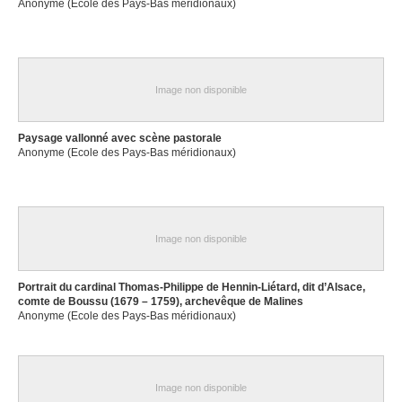
Anonyme (Ecole des Pays-Bas méridionaux)
Image non disponible
Paysage vallonné avec scène pastorale
Anonyme (Ecole des Pays-Bas méridionaux)
Image non disponible
Portrait du cardinal Thomas-Philippe de Hennin-Liétard, dit d’Alsace,
comte de Boussu (1679 – 1759), archevêque de Malines
Anonyme (Ecole des Pays-Bas méridionaux)
Image non disponible