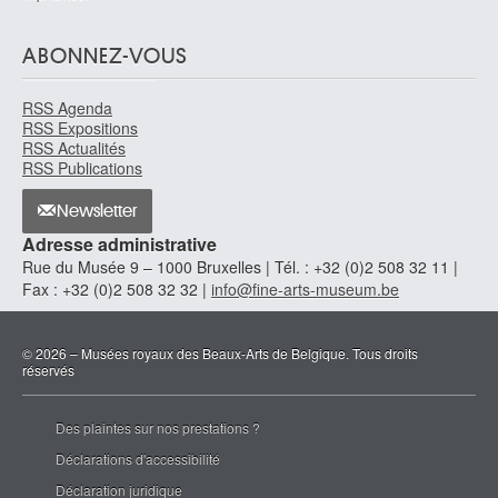
ABONNEZ-VOUS
RSS Agenda
RSS Expositions
RSS Actualités
RSS Publications
Newsletter
Adresse administrative
Rue du Musée 9 – 1000 Bruxelles | Tél. : +32 (0)2 508 32 11 |
Fax : +32 (0)2 508 32 32 |
info@fine-arts-museum.be
© 2026 – Musées royaux des Beaux-Arts de Belgique. Tous droits
réservés
Des plaintes sur nos prestations ?
Déclarations d'accessibilité
Déclaration juridique