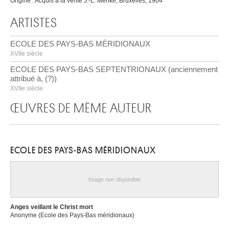
Origine : Acquis à la vente J.-L. Menke, Bruxelles, 1904
ARTISTES
ECOLE DES PAYS-BAS MÉRIDIONAUX
XVIIe siècle
ECOLE DES PAYS-BAS SEPTENTRIONAUX (anciennement
attribué à, (?))
XVIIe siècle
ŒUVRES DE MÊME AUTEUR
ECOLE DES PAYS-BAS MÉRIDIONAUX
Image non disponible
Anges veillant le Christ mort
Anonyme (Ecole des Pays-Bas méridionaux)