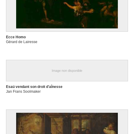
Ecce Homo
Gérard de Lairesse
Image non disponible
Esaü vendant son droit d'aînesse
Jan Frans Soolmaker