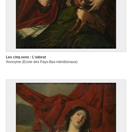
Les cinq sens : L'odorat
Anonyme (Ecole des Pays-Bas méridionaux)