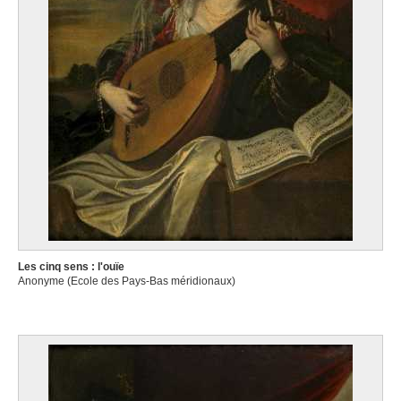
Les cinq sens : l'ouïe
Anonyme (Ecole des Pays-Bas méridionaux)