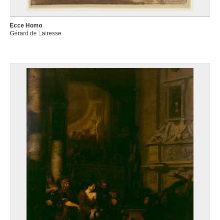
Ecce Homo
Gérard de Lairesse