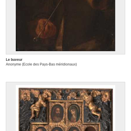
Le buveur
Anonyme (Ecole des Pays-Bas méridionaux)