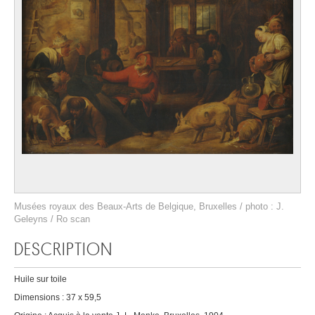
Musées royaux des Beaux-Arts de Belgique, Bruxelles / photo : J.
Geleyns / Ro scan
DESCRIPTION
Huile sur toile
Dimensions : 37 x 59,5