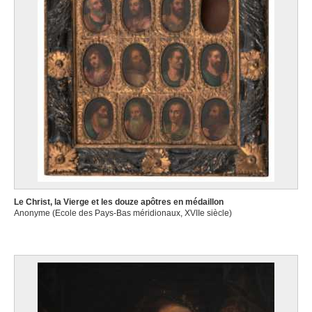
Le Christ, la Vierge et les douze apôtres en médaillon
Anonyme (Ecole des Pays-Bas méridionaux, XVIIe siècle)