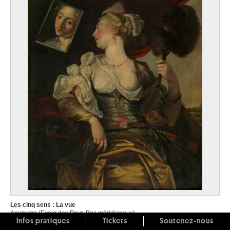
Les cinq sens : La vue
Anonyme (Ecole des Pays-Bas méridionaux)
Infos pratiques
Tickets
Soutenez-nous