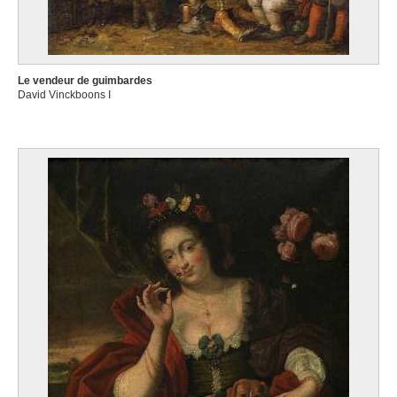
Le vendeur de guimbardes
David Vinckboons I