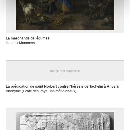
notre site avec nos partenaires de médias sociaux, de
publicité et d'analyse, qui peuvent combiner celles-ci
avec d'autres informations que vous leur avez fournies
ou qu'ils ont collectées lors de votre utilisation de leurs
services.
La marchande de légumes
Hendrik Mommers
Image non disponible
La prédication de saint Norbert contre l'hérésie de Tachelin à Anvers
Anonyme (Ecole des Pays-Bas méridionaux)