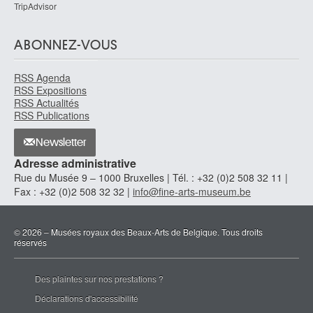
TripAdvisor
ABONNEZ-VOUS
RSS Agenda
RSS Expositions
RSS Actualités
RSS Publications
Newsletter
Adresse administrative
Rue du Musée 9 – 1000 Bruxelles | Tél. : +32 (0)2 508 32 11 |
Fax : +32 (0)2 508 32 32 |
info@fine-arts-museum.be
© 2026 – Musées royaux des Beaux-Arts de Belgique. Tous droits
réservés
Des plaintes sur nos prestations ?
Déclarations d'accessibilité