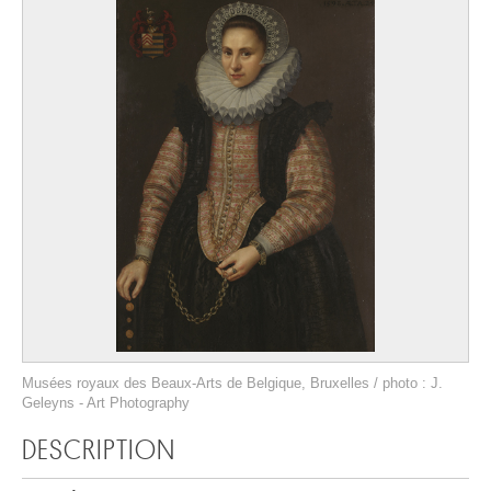
Musées royaux des Beaux-Arts de Belgique, Bruxelles / photo : J.
Geleyns - Art Photography
DESCRIPTION