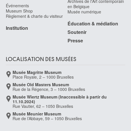
Archives de l'Art contemporain
Événements
en Belgique
Museum Shop
Musée numérique
Règlement & charte du visiteur
Éducation & médiation
Institution
Soutenir
Presse
LOCALISATION DES MUSÉES
Musée Magritte Museum
Place Royale, 2 – 1000 Bruxelles
Musée Old Masters Museum
Rue de la Régence, 3 – 1000 Bruxelles
Musée Wiertz Museum (Inaccessible à partir du
11.10.2024)
Rue Vautier, 62 – 1050 Bruxelles
Musée Meunier Museum
Rue de l’Abbaye, 59 – 1050 Bruxelles