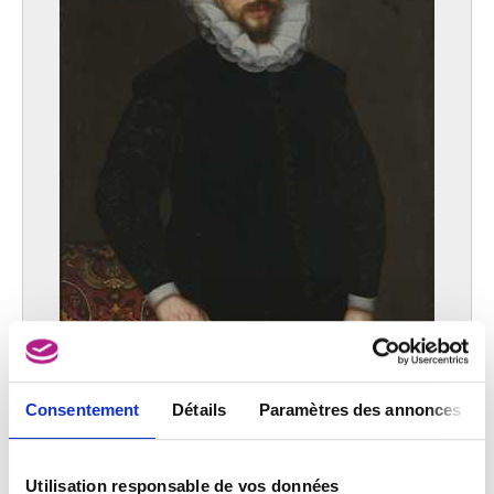
Consentement
Détails
Paramètres des annonces
Portrait de Jean Charles della Faille, seigneur de Rijmenam 1568 - 1641
Ecole des Pays-Bas méridionaux
Utilisation responsable de vos données