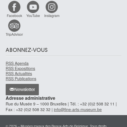
Facebook
YouTube
Instagram
TripAdvisor
ABONNEZ-VOUS
RSS Agenda
RSS Expositions
RSS Actualités
RSS Publications
Newsletter
Adresse administrative
Rue du Musée 9 – 1000 Bruxelles | Tél. : +32 (0)2 508 32 11 |
Fax : +32 (0)2 508 32 32 |
info@fine-arts-museum.be
© 2026 – Musées royaux des Beaux-Arts de Belgique. Tous droits