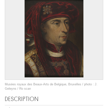
Musées royaux des Beaux-Arts de Belgique, Bruxelles / photo : J.
Geleyns / Ro scan
DESCRIPTION