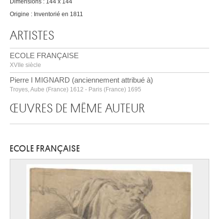
Dimensions : 144 x 144
Origine : Inventorié en 1811
ARTISTES
ECOLE FRANÇAISE
XVIIe siècle
Pierre I MIGNARD (anciennement attribué à)
Troyes, Aube (France) 1612 - Paris (France) 1695
ŒUVRES DE MÊME AUTEUR
ECOLE FRANÇAISE