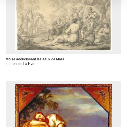
avec d'autres informations que vous leur avez fournies
ou qu'ils ont collectées lors de votre utilisation de leurs
services.
Moïse adoucissant les eaux de Mara
Laurent de La Hyre