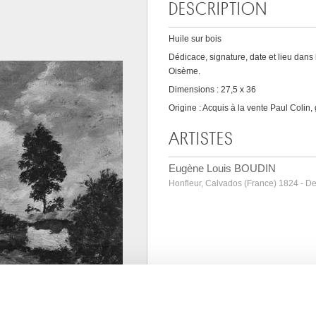
DESCRIPTION
Huile sur bois
Dédicace, signature, date et lieu dans 
Oisème.
Dimensions : 27,5 x 36
Origine : Acquis à la vente Paul Colin
ARTISTES
Eugène Louis BOUDIN
Honfleur, Calvados (France) 1824 - De