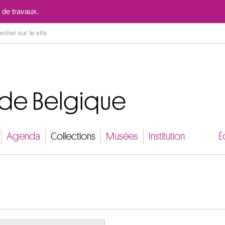
Aller au contenu
 de travaux.
Agenda
Collections
Musées
Institution
É