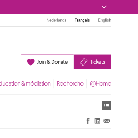
Nederlands
Français
English
Join & Donate
Tickets
ducation & médiation
Recherche
@Home