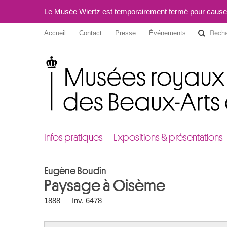
Le Musée Wiertz est temporairement fermé pour cause
Accueil
Contact
Presse
Événements
Musées royaux des Beaux-Arts de Belgique
Infos pratiques
Expositions & présentations
Eugène Boudin
Paysage à Oisème
1888 — Inv. 6478