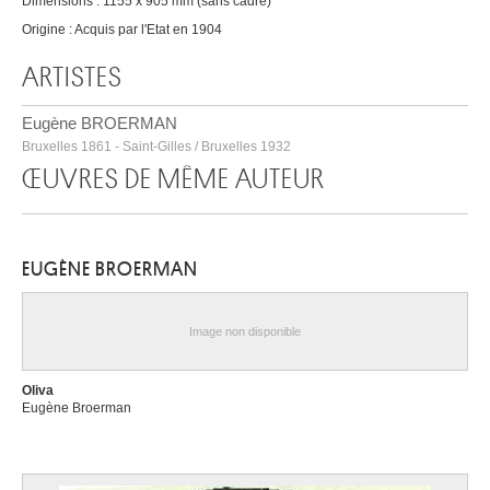
Dimensions : 1155 x 905 mm (sans cadre)
Origine : Acquis par l'Etat en 1904
ARTISTES
Eugène BROERMAN
Bruxelles 1861 - Saint-Gilles / Bruxelles 1932
ŒUVRES DE MÊME AUTEUR
EUGÈNE BROERMAN
Image non disponible
Oliva
Eugène Broerman