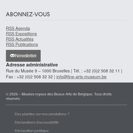
ABONNEZ-VOUS
RSS Agenda
RSS Expositions
RSS Actualités
RSS Publications
Newsletter
Adresse administrative
Rue du Musée 9 – 1000 Bruxelles | Tél. : +32 (0)2 508 32 11 |
Fax : +32 (0)2 508 32 32 |
info@fine-arts-museum.be
© 2026 – Musées royaux des Beaux-Arts de Belgique. Tous droits
réservés
Des plaintes sur nos prestations ?
Déclarations d'accessibilité
Déclaration juridique