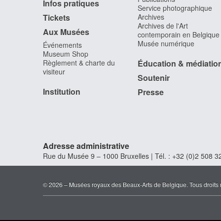
Infos pratiques
Service photographique
Tickets
Archives
Archives de l'Art
Aux Musées
contemporain en Belgique
Musée numérique
Événements
Museum Shop
Règlement & charte du
Éducation & médiatio
visiteur
Soutenir
Institution
Presse
Adresse administrative
Rue du Musée 9 – 1000 Bruxelles | Tél. : +32 (0)2 508 32
© 2026 – Musées royaux des Beaux-Arts de Belgique. Tous droits 