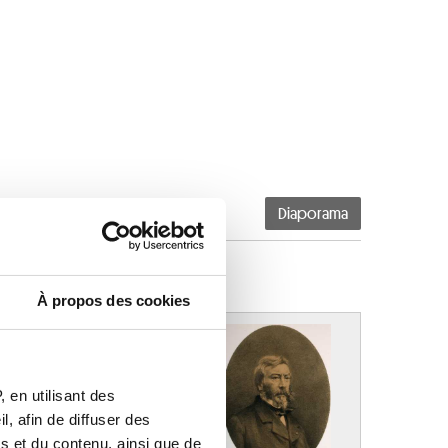
Diaporama
À propos des cookies
 en utilisant des
, afin de diffuser des
s et du contenu, ainsi que de