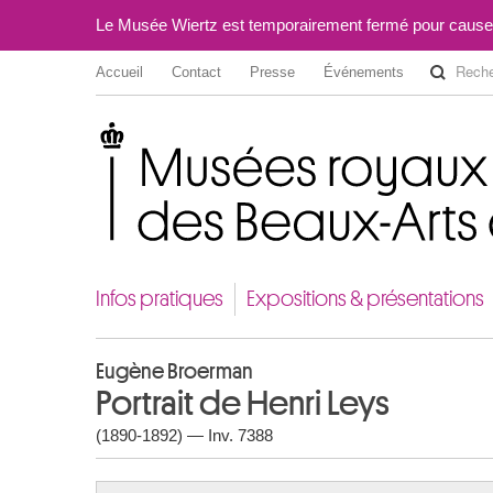
Le Musée Wiertz est temporairement fermé pour cause
Accueil
Contact
Presse
Événements
Musées royaux des Beaux-Arts de Belgique
Infos pratiques
Expositions & présentations
Eugène Broerman
Portrait de Henri Leys
(1890-1892) — Inv. 7388