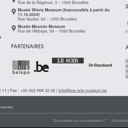
Rue de la Régence, 3 – 1000 Bruxelles
Musée Wiertz Museum (Inaccessible à partir du
11.10.2024)
Rue Vautier, 62 – 1050 Bruxelles
Musée Meunier Museum
Rue de l’Abbaye, 59 – 1050 Bruxelles
F
n
PARTENAIRES
R
R
R
R
 11 | Fax : +32 (0)2 508 32 32 |
info@fine-arts-museum.be
réservés
Des plaintes sur nos prestations ?
Déclaratio