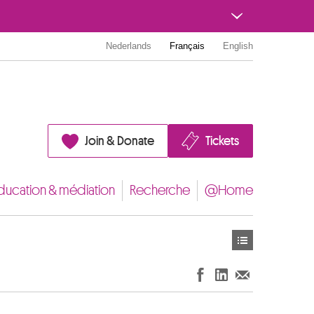
Nederlands
Français
English
Join & Donate
Tickets
ducation & médiation
Recherche
@Home