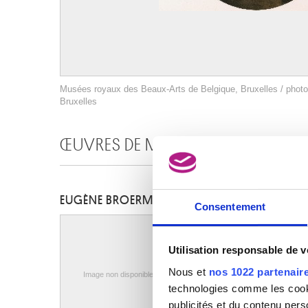
Musées royaux des Beaux-Arts de Belgique, Bruxelles / photo
Bruxelles
ŒUVRES DE MÊME AUTEUR
EUGÈNE BROERMAN
Consentement
Utilisation responsable de 
Nous et
nos 1022 partenair
Image non disponible
technologies comme les cooki
publicités et du contenu per