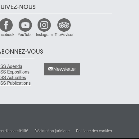
SUIVEZ-NOUS
acebook
YouTube
Instagram
TripAdvisor
ABONNEZ-VOUS
SS Agenda
Newsletter
SS Expositions
SS Actualités
SS Publications
ns d'accessibilité
Déclaration juridique
Politique des cookies