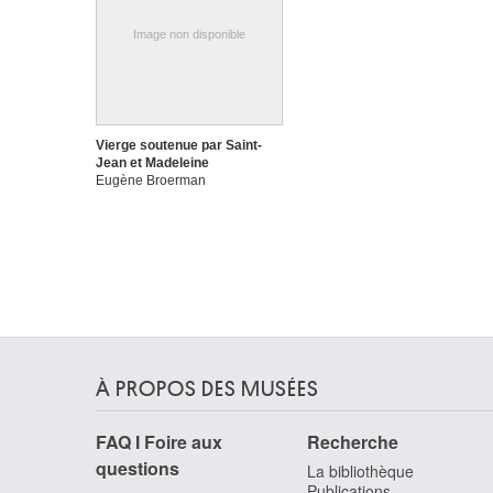
Image non disponible
Vierge soutenue par Saint-
Jean et Madeleine
Eugène Broerman
À PROPOS DES MUSÉES
FAQ I Foire aux
Recherche
questions
La bibliothèque
Publications