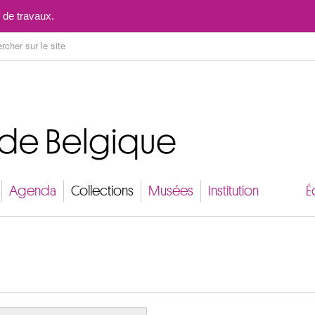
Aller au contenu
 de travaux.
Agenda
Collections
Musées
Institution
É