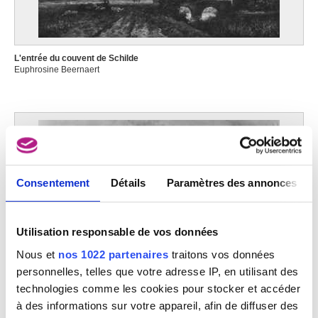
L'entrée du couvent de Schilde
Euphrosine Beernaert
Consentement
Détails
Paramètres des annonces
Utilisation responsable de vos données
Nous et
nos 1022 partenaires
traitons vos données
personnelles, telles que votre adresse IP, en utilisant des
technologies comme les cookies pour stocker et accéder
Lisière de bois en Zélande
à des informations sur votre appareil, afin de diffuser des
Euphrosine Beernaert