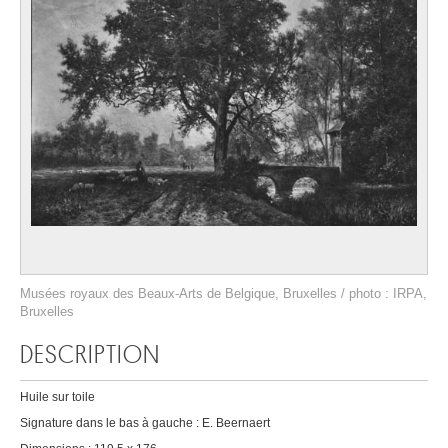
Musées royaux des Beaux-Arts de Belgique, Bruxelles / photo : IRPA,
Bruxelles
DESCRIPTION
Huile sur toile
Signature dans le bas à gauche : E. Beernaert