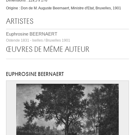
Dimensions : 119,5 x 176
Origine : Don de M. Auguste Beernaert, Ministre d'Etat, Bruxelles, 1901
ARTISTES
Euphrosine BEERNAERT
Ostende 1831 - Ixelles / Bruxelles 1901
ŒUVRES DE MÊME AUTEUR
EUPHROSINE BEERNAERT