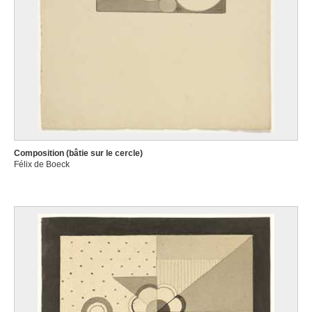
Composition (bâtie sur le cercle)
Félix de Boeck