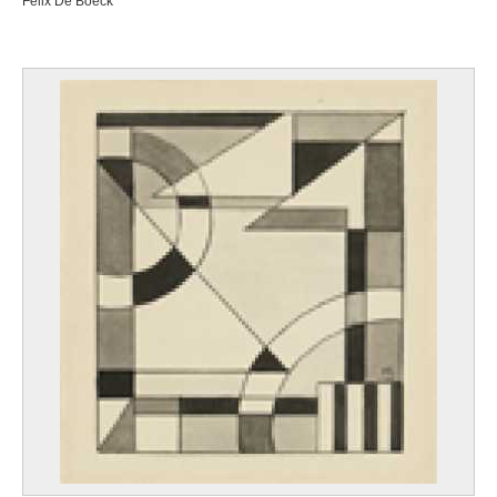
Félix De Boeck