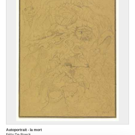
Autoportrait - la mort
Félix De Boeck