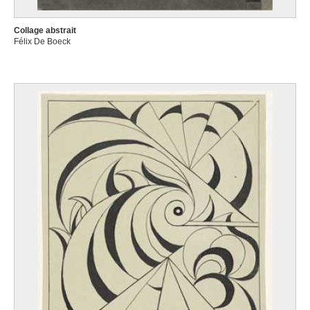
Collage abstrait
Félix De Boeck