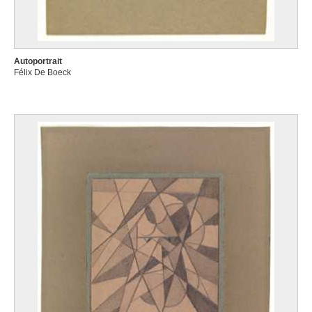
Autoportrait
Félix De Boeck