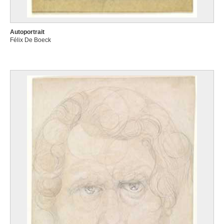
Autoportrait
Félix De Boeck