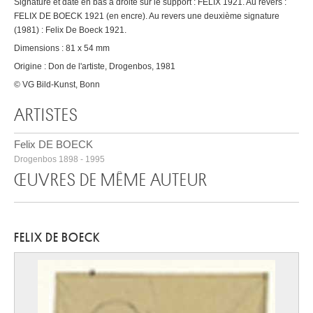
Signature et date en bas à droite sur le support : FELIX 1921. Au revers :
FELIX DE BOECK 1921 (en encre). Au revers une deuxième signature
(1981) : Felix De Boeck 1921.
Dimensions : 81 x 54 mm
Origine : Don de l'artiste, Drogenbos, 1981
© VG Bild-Kunst, Bonn
ARTISTES
Felix DE BOECK
Drogenbos 1898 - 1995
ŒUVRES DE MÊME AUTEUR
FELIX DE BOECK