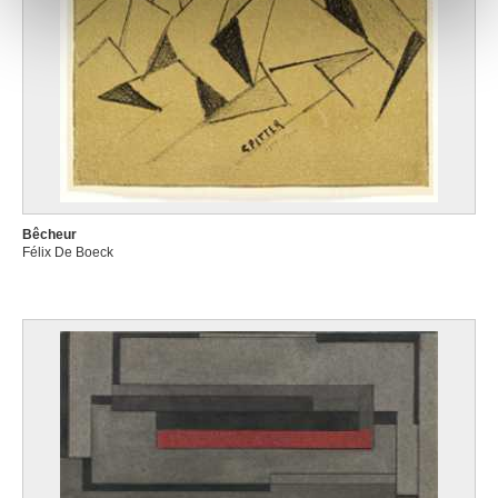
notre site avec nos partenaires de médias sociaux, de
publicité et d'analyse, qui peuvent combiner celles-ci
avec d'autres informations que vous leur avez fournies
ou qu'ils ont collectées lors de votre utilisation de leurs
services.
Bêcheur
Félix De Boeck