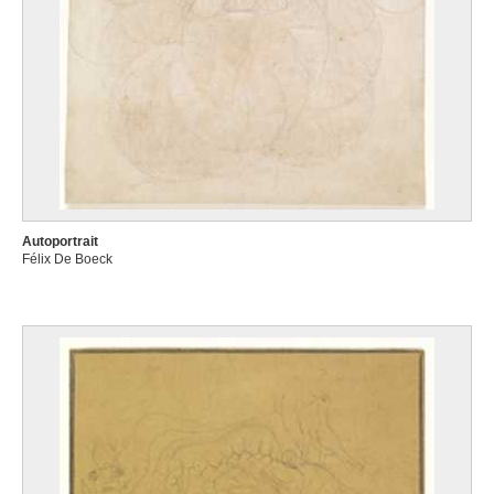
Autoportrait
Félix De Boeck