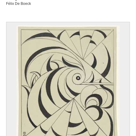
Félix De Boeck