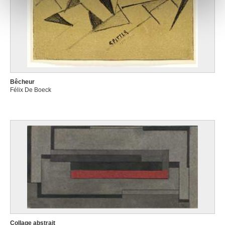
notre site avec nos partenaires de médias sociaux, de
publicité et d'analyse, qui peuvent combiner celles-ci
avec d'autres informations que vous leur avez fournies
ou qu'ils ont collectées lors de votre utilisation de leurs
services.
Bêcheur
Félix De Boeck
Collage abstrait