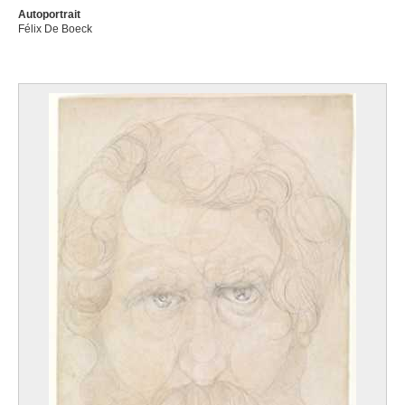
Autoportrait
Félix De Boeck