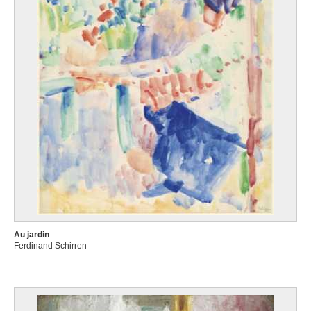
Au jardin
Ferdinand Schirren