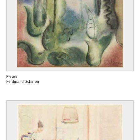
Fleurs
Ferdinand Schirren