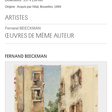
Dimensions : 257 x 159 mm
Origine : Acquis par l'état, Bruxelles, 1894
ARTISTES
Fernand BEECKMAN
ŒUVRES DE MÊME AUTEUR
FERNAND BEECKMAN