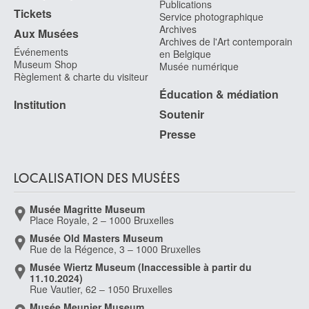
Publications
Tickets
Service photographique
Archives
Aux Musées
Archives de l'Art contemporain
Événements
en Belgique
Museum Shop
Musée numérique
Règlement & charte du visiteur
Éducation & médiation
Institution
Soutenir
Presse
LOCALISATION DES MUSÉES
Musée Magritte Museum
Place Royale, 2 – 1000 Bruxelles
Musée Old Masters Museum
Rue de la Régence, 3 – 1000 Bruxelles
Musée Wiertz Museum (Inaccessible à partir du
11.10.2024)
Rue Vautier, 62 – 1050 Bruxelles
Musée Meunier Museum