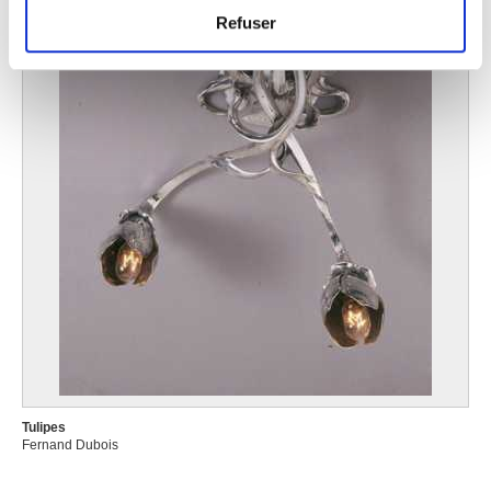
et les annonces, d'offrir des fonctionnalités relatives aux
Refuser
médias sociaux et d'analyser notre trafic. Nous
partageons également des informations sur l'utilisation de
notre site avec nos partenaires de médias sociaux, de
publicité et d'analyse, qui peuvent combiner celles-ci
avec d'autres informations que vous leur avez fournies
ou qu'ils ont collectées lors de votre utilisation de leurs
services.
Tulipes
Fernand Dubois