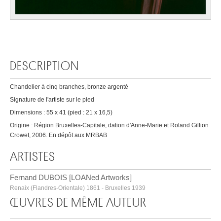
DESCRIPTION
Chandelier à cinq branches, bronze argenté
Signature de l'artiste sur le pied
Dimensions : 55 x 41 (pied : 21 x 16,5)
Origine : Région Bruxelles-Capitale, dation d'Anne-Marie et Roland Gillion
Crowet, 2006. En dépôt aux MRBAB
ARTISTES
Fernand DUBOIS [LOANed Artworks]
Renaix (Flandres-Orientale) 1861 - Bruxelles 1939
ŒUVRES DE MÊME AUTEUR