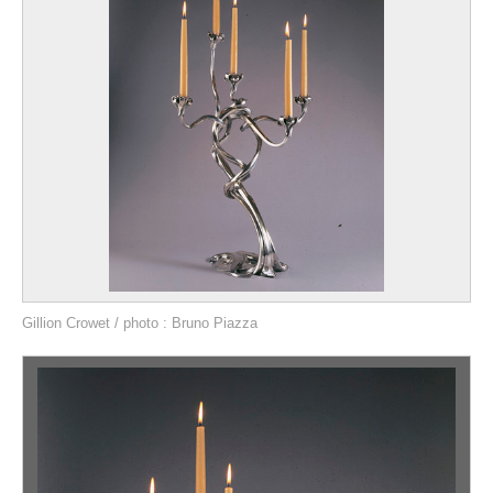
Gillion Crowet / photo : Bruno Piazza