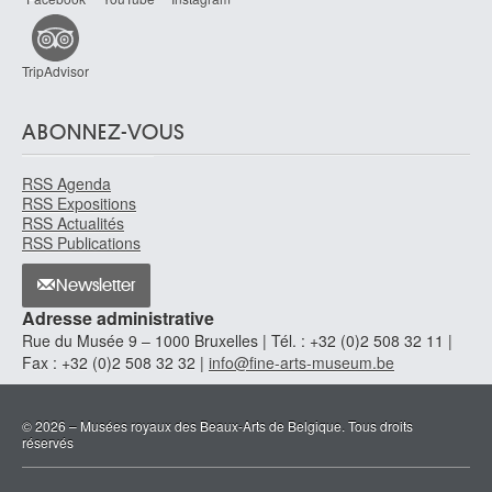
TripAdvisor
ABONNEZ-VOUS
RSS Agenda
RSS Expositions
RSS Actualités
RSS Publications
Newsletter
Adresse administrative
Rue du Musée 9 – 1000 Bruxelles | Tél. : +32 (0)2 508 32 11 |
Fax : +32 (0)2 508 32 32 |
info@fine-arts-museum.be
© 2026 – Musées royaux des Beaux-Arts de Belgique. Tous droits
réservés