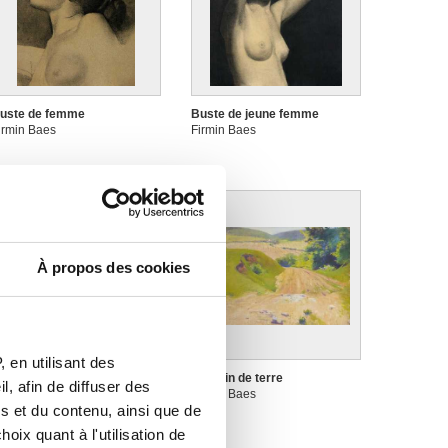
uste de femme
Buste de jeune femme
irmin Baes
Firmin Baes
À propos des cookies
 en utilisant des
hâteau et parc
Chemin de terre
, afin de diffuser des
irmin Baes
Firmin Baes
s et du contenu, ainsi que de
oix quant à l'utilisation de