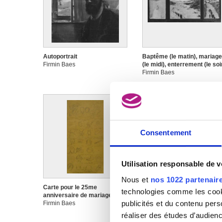
Autoportrait
Baptême (le matin), mariage
Firmin Baes
(le midi), enterrement (le soi
Firmin Baes
Consentement
Utilisation responsable de 
Nous et
nos 1022 partenair
Carte pour le 25me
Champ avec foin
technologies comme les cooki
anniversaire de mariage
Firmin Baes
publicités et du contenu per
Firmin Baes
réaliser des études d’audienc