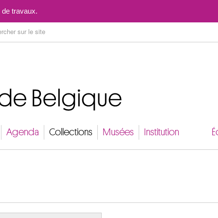
Aller au contenu
 de travaux.
Agenda
Collections
Musées
Institution
É