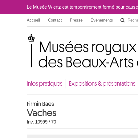
Le Musée Wiertz est temporairement fermé pour cause
Accueil
Contact
Presse
Événements
Musées royaux des Beaux-Arts de Belgique
Infos pratiques
Expositions & présentations
Firmin Baes
Vaches
Inv. 10999 / 70