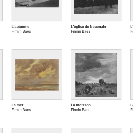
L'automne
L'église de Neuenahr
L
Firmin Baes
Firmin Baes
F
La mer
La moisson
L
Firmin Baes
Firmin Baes
F