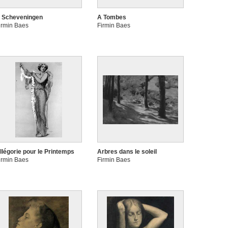
 Scheveningen
A Tombes
irmin Baes
Firmin Baes
llégorie pour le Printemps
Arbres dans le soleil
irmin Baes
Firmin Baes