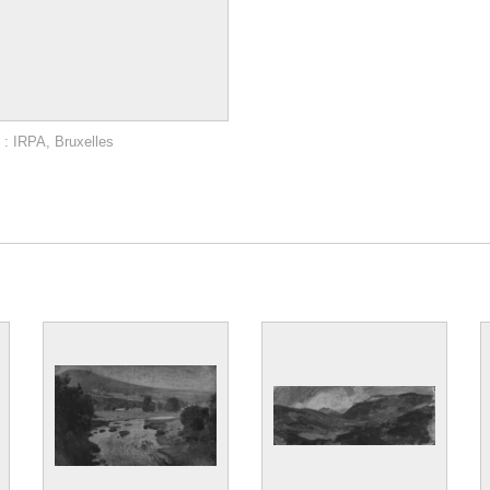
 : IRPA, Bruxelles