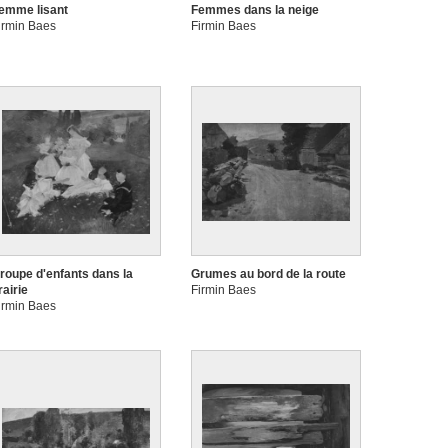
emme lisant
Femmes dans la neige
irmin Baes
Firmin Baes
roupe d'enfants dans la
Grumes au bord de la route
rairie
Firmin Baes
irmin Baes