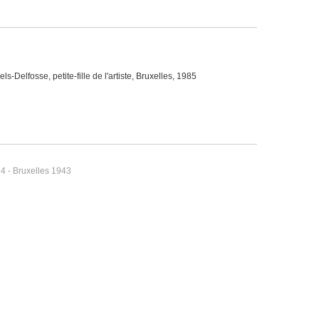
Delfosse, petite-fille de l'artiste, Bruxelles, 1985
4 - Bruxelles 1943