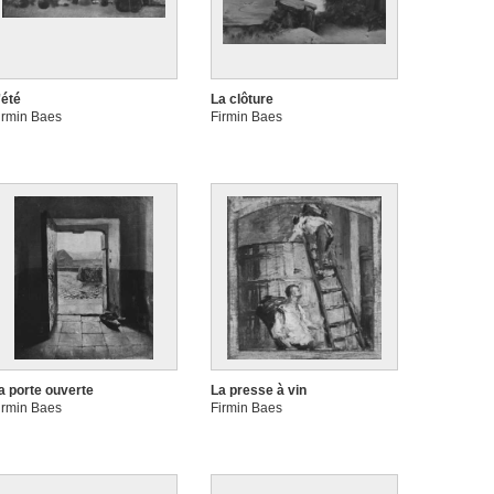
'été
La clôture
irmin Baes
Firmin Baes
a porte ouverte
La presse à vin
irmin Baes
Firmin Baes