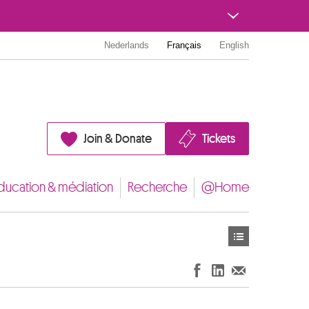
Nederlands
Français
English
Join & Donate
Tickets
ducation & médiation
Recherche
@Home