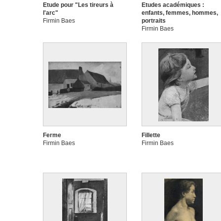
Etude pour "Les tireurs à
Etudes académiques :
l'arc"
enfants, femmes, hommes,
Firmin Baes
portraits
Firmin Baes
Ferme
Fillette
Firmin Baes
Firmin Baes