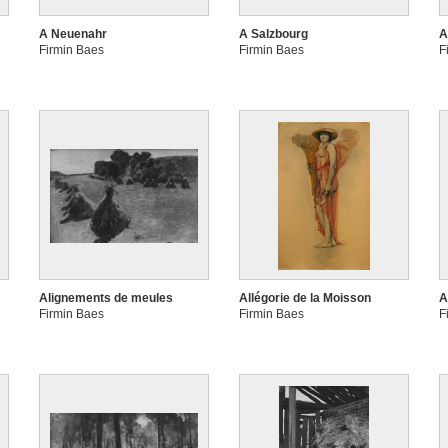
A Neuenahr
A Salzbourg
A
Firmin Baes
Firmin Baes
F
Alignements de meules
Allégorie de la Moisson
A
Firmin Baes
Firmin Baes
F