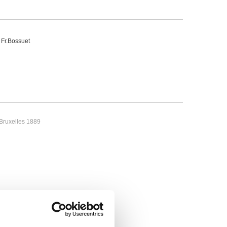
 Fr.Bossuet
 Bruxelles 1889