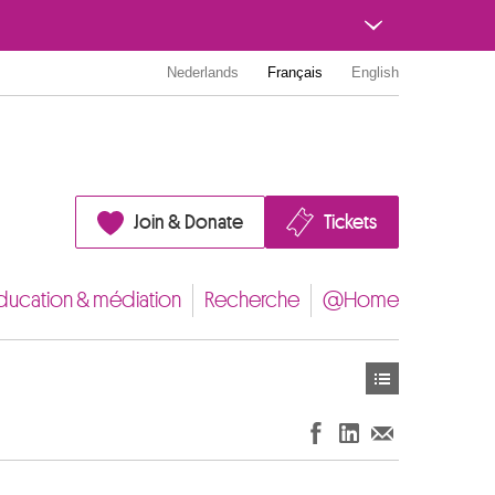
Nederlands
Français
English
Join & Donate
Tickets
ducation & médiation
Recherche
@Home