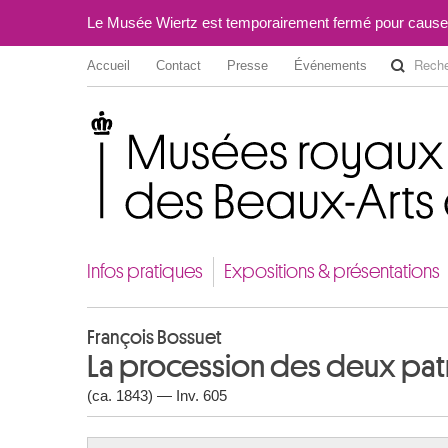
Le Musée Wiertz est temporairement fermé pour cause
Accueil
Contact
Presse
Événements
Musées royaux des Beaux-Arts de Belgique
Infos pratiques
Expositions & présentations
François Bossuet
La procession des deux patr
(ca. 1843) — Inv. 605