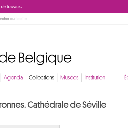
Aller au contenu
 de travaux.
Agenda
Collections
Musées
Institution
É
onnes. Cathédrale de Séville