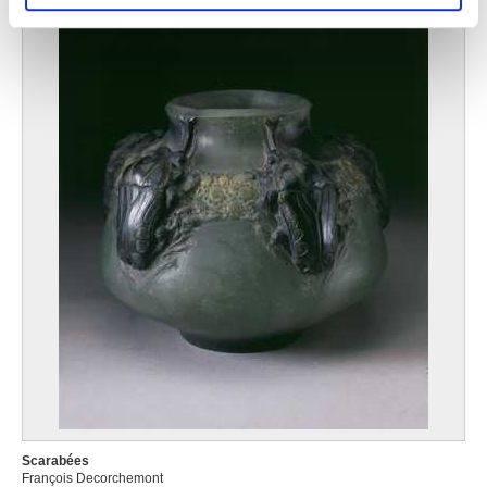
partageons également des informations sur l'utilisation de
notre site avec nos partenaires de médias sociaux, de
publicité et d'analyse, qui peuvent combiner celles-ci
avec d'autres informations que vous leur avez fournies
ou qu'ils ont collectées lors de votre utilisation de leurs
services.
Scarabées
François Decorchemont