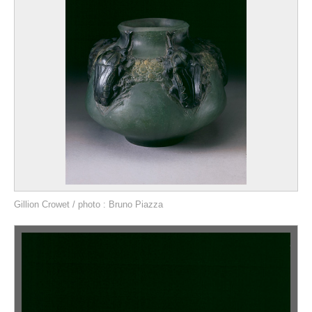
Gillion Crowet / photo : Bruno Piazza