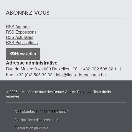
ABONNEZ-VOUS
RSS Agenda
RSS Expositions
RSS Actualités
RSS Publications
Newsletter
Adresse administrative
Rue du Musée 9 – 1000 Bruxelles | Tél. : +32 (0)2 508 32 11 |
Fax : +32 (0)2 508 32 32 |
info@fine-arts-museum.be
© 2026 – Musées royaux des Beaux-Arts de Belgique. Tous droits
réservés
Des plaintes sur nos prestations ?
Déclarations d'accessibilité
Déclaration juridique