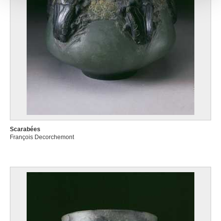
avec d'autres informations que vous leur avez fournies
ou qu'ils ont collectées lors de votre utilisation de leurs
services.
Scarabées
François Decorchemont