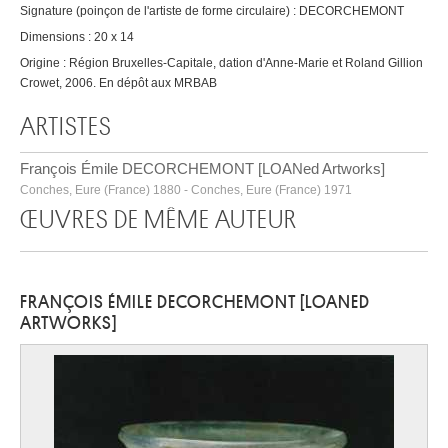
Signature (poinçon de l'artiste de forme circulaire) : DECORCHEMONT
Dimensions : 20 x 14
Origine : Région Bruxelles-Capitale, dation d'Anne-Marie et Roland Gillion
Crowet, 2006. En dépôt aux MRBAB
ARTISTES
François Émile DECORCHEMONT [LOANed Artworks]
Conches, Eure (France) 1880 - Conches, Eure (France) 1971
ŒUVRES DE MÊME AUTEUR
FRANÇOIS ÉMILE DECORCHEMONT [LOANED
ARTWORKS]