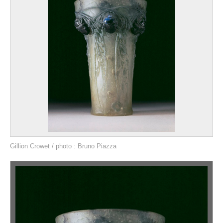
Gillion Crowet / photo : Bruno Piazza