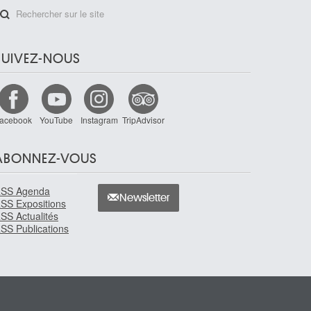
SUIVEZ-NOUS
acebook
YouTube
Instagram
TripAdvisor
ABONNEZ-VOUS
SS Agenda
Newsletter
SS Expositions
SS Actualités
SS Publications