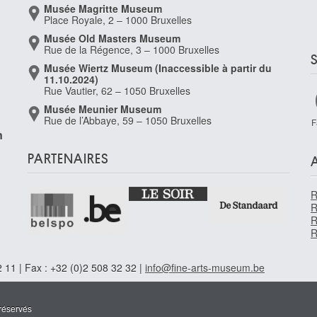
Musée Magritte Museum
Place Royale, 2 – 1000 Bruxelles
Musée Old Masters Museum
Rue de la Régence, 3 – 1000 Bruxelles
Musée Wiertz Museum (Inaccessible à partir du
11.10.2024)
Rue Vautier, 62 – 1050 Bruxelles
Musée Meunier Museum
Rue de l’Abbaye, 59 – 1050 Bruxelles
F
n
PARTENAIRES
R
R
R
R
 11 | Fax : +32 (0)2 508 32 32 |
info@fine-arts-museum.be
réservés