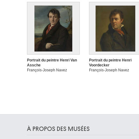
Portrait du peintre Henri Van
Portrait du peintre Henri
Assche
Voordecker
François-Joseph Navez
François-Joseph Navez
À PROPOS DES MUSÉES