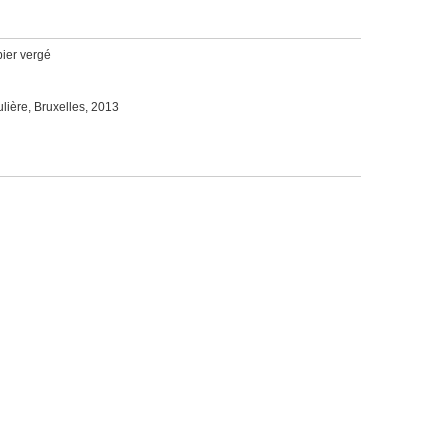
pier vergé
ulière, Bruxelles, 2013