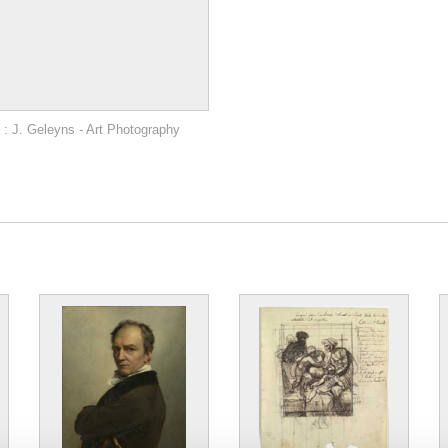
: J. Geleyns - Art Photography