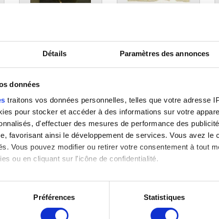
rt
Autoportrait
Croquis pour "La Sainte
E
François-Joseph Navez
famille avec sainte Elisabeth
S
et saint Jean"
F
François-Joseph Navez
Détails
Paramètres des annonces
vos données
Image non disponible
es
traitons vos données personnelles, telles que votre adresse IP,
es pour stocker et accéder à des informations sur votre appareil
sonnalisés, d'effectuer des mesures de performance des publicité
e, favorisant ainsi le développement de services. Vous avez le ch
Le mauvais riche
Le repos des pèlerins
L
ités. Vous pouvez modifier ou retirer votre consentement à tout 
François-Joseph Navez
François-Joseph Navez
F
es ou en cliquant sur l'icône de confidentialité.
imerions également :
tions sur votre localisation géographique qui peuvent être précis
Préférences
Statistiques
eil en l'analysant activement pour en relever les caractéristique