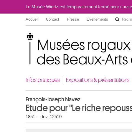
Le Musée Wiertz est temporairement fermé pour cause
Accueil
Contact
Presse
Événements
Musées royaux des Beaux-Arts de Belgique
Infos pratiques
Expositions & présentations
François-Joseph Navez
Etude pour "Le riche repous
1851 — Inv. 12510