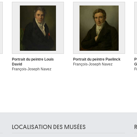
Portrait du peintre Louis
Portrait du peintre Paelinck
P
David
François-Joseph Navez
G
François-Joseph Navez
F
LOCALISATION DES MUSÉES