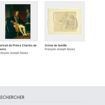
ortrait du Prince Charles de
Scène de famille
avre
François-Joseph Navez
rançois-Joseph Navez
RECHERCHER