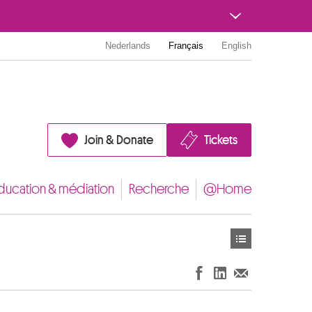
Nederlands
Français
English
Join & Donate
Tickets
ducation & médiation
Recherche
@Home