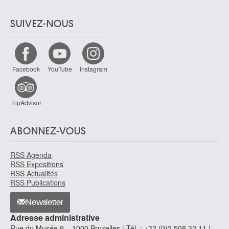
SUIVEZ-NOUS
Facebook
YouTube
Instagram
TripAdvisor
ABONNEZ-VOUS
RSS Agenda
RSS Expositions
RSS Actualités
RSS Publications
Newsletter
Adresse administrative
Rue du Musée 9 – 1000 Bruxelles | Tél. : +32 (0)2 508 32 11 |