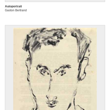
Autoportrait
Gaston Bertrand