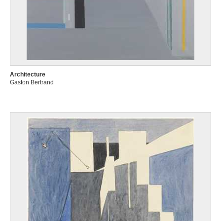
Architecture
Gaston Bertrand