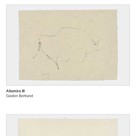
Altamira III
Gaston Bertrand