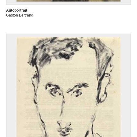
Autoportrait
Gaston Bertrand