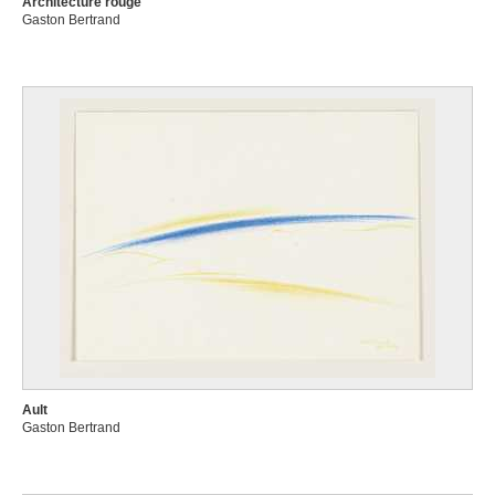
Architecture rouge
Gaston Bertrand
Ault
Gaston Bertrand