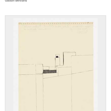
Gaston Bertrand