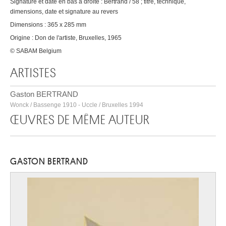
Signature et date en bas à droite : Bertrand / 58 ; titre, technique,
dimensions, date et signature au revers
Dimensions : 365 x 285 mm
Origine : Don de l'artiste, Bruxelles, 1965
© SABAM Belgium
ARTISTES
Gaston BERTRAND
Wonck / Bassenge 1910 - Uccle / Bruxelles 1994
ŒUVRES DE MÊME AUTEUR
GASTON BERTRAND