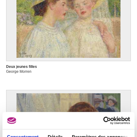
Deux jeunes filles
George Morren
Consentement
Détails
Paramètres des annonces