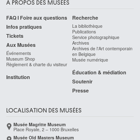
services.
À PROPOS DES MUSÉES
FAQ I Foire aux questions
Recherche
La bibliothèque
Infos pratiques
Publications
Tickets
Service photographique
Archives
Aux Musées
Archives de l'Art contemporain
Événements
en Belgique
Museum Shop
Musée numérique
Règlement & charte du visiteur
Éducation & médiation
Institution
Soutenir
Presse
LOCALISATION DES MUSÉES
Musée Magritte Museum
Place Royale, 2 – 1000 Bruxelles
Musée Old Masters Museum