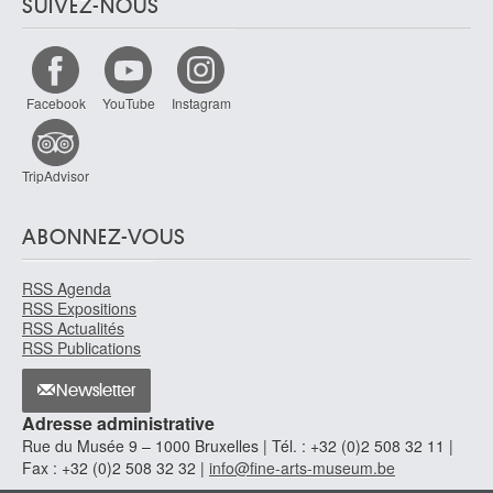
SUIVEZ-NOUS
Facebook
YouTube
Instagram
TripAdvisor
ABONNEZ-VOUS
RSS Agenda
RSS Expositions
RSS Actualités
RSS Publications
Newsletter
Adresse administrative
Rue du Musée 9 – 1000 Bruxelles | Tél. : +32 (0)2 508 32 11 |
Fax : +32 (0)2 508 32 32 |
info@fine-arts-museum.be