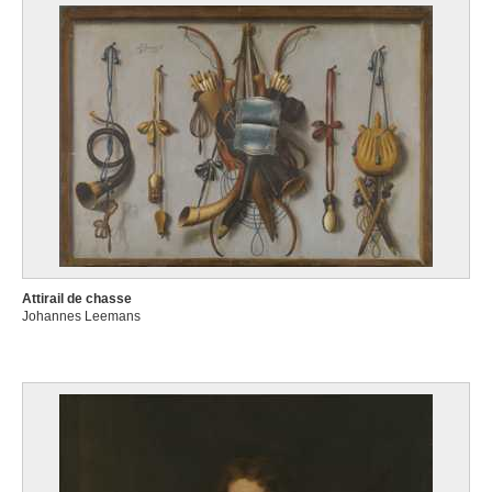
Attirail de chasse
Johannes Leemans