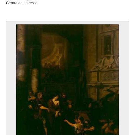
Gérard de Lairesse