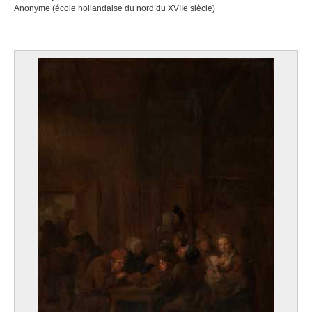
Anonyme (école hollandaise du nord du XVIIe siècle)