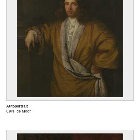
Autoportrait
Carel de Moor II