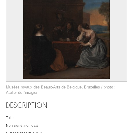
Musées royaux des Beaux-Arts de Belgique, Bruxelles / photo :
Atelier de l'imagier
DESCRIPTION
Toile
Non signé, non daté