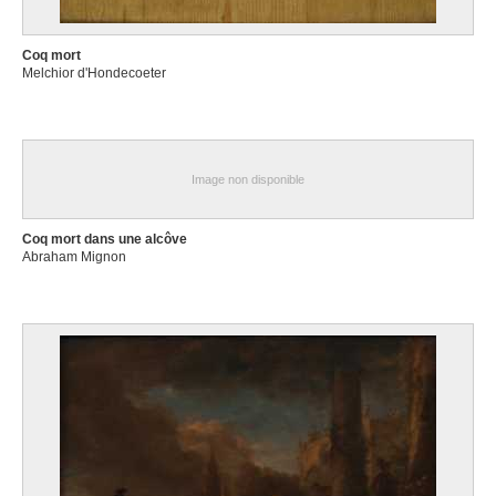
Coq mort
Melchior d'Hondecoeter
Image non disponible
Coq mort dans une alcôve
Abraham Mignon