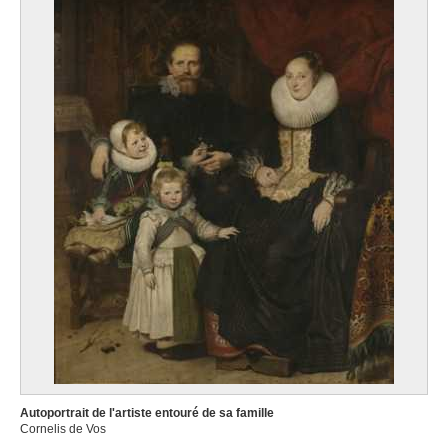
Autoportrait de l'artiste entouré de sa famille
Cornelis de Vos