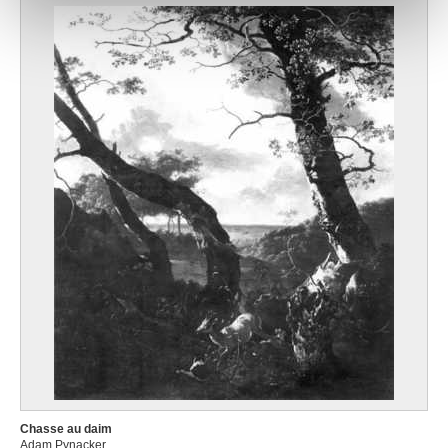
notre site avec nos partenaires de médias sociaux, de
publicité et d'analyse, qui peuvent combiner celles-ci
avec d'autres informations que vous leur avez fournies
ou qu'ils ont collectées lors de votre utilisation de leurs
services.
Chasse au daim
Adam Pynacker