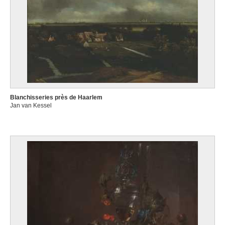
Blanchisseries près de Haarlem
Jan van Kessel