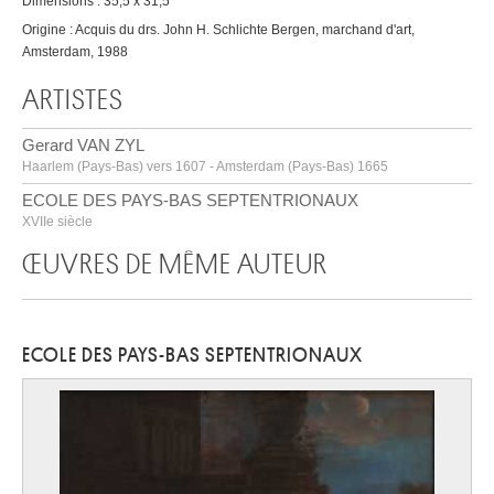
Dimensions : 35,5 x 31,5
Origine : Acquis du drs. John H. Schlichte Bergen, marchand d'art,
Amsterdam, 1988
ARTISTES
Gerard VAN ZYL
Haarlem (Pays-Bas) vers 1607 - Amsterdam (Pays-Bas) 1665
ECOLE DES PAYS-BAS SEPTENTRIONAUX
XVIIe siècle
ŒUVRES DE MÊME AUTEUR
ECOLE DES PAYS-BAS SEPTENTRIONAUX