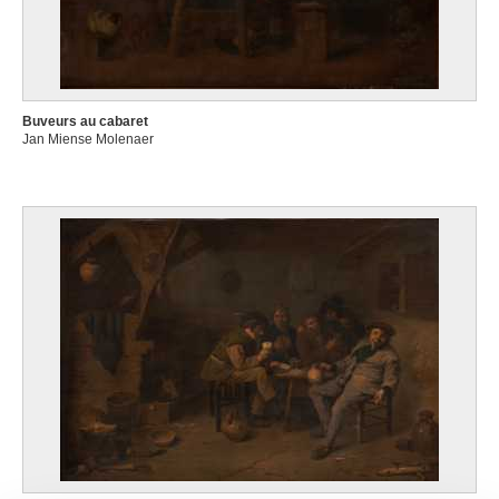
Buveurs au cabaret
Jan Miense Molenaer