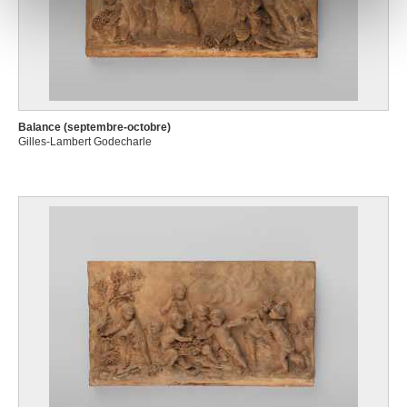
notre site avec nos partenaires de médias sociaux, de
publicité et d'analyse, qui peuvent combiner celles-ci
avec d'autres informations que vous leur avez fournies
ou qu'ils ont collectées lors de votre utilisation de leurs
services.
Balance (septembre-octobre)
Gilles-Lambert Godecharle