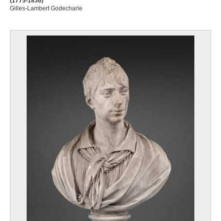
(1775-1836)
Gilles-Lambert Godecharle