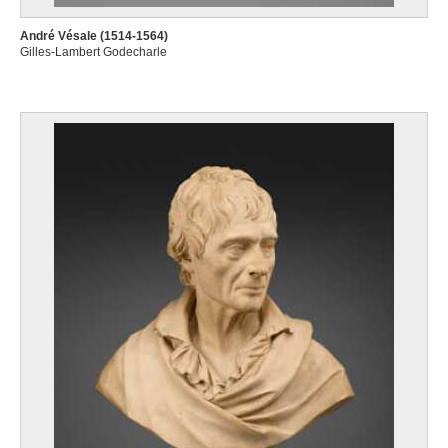
André Vésale (1514-1564)
Gilles-Lambert Godecharle