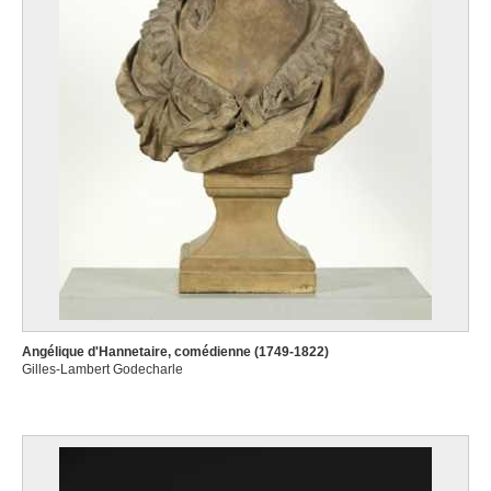
Angélique d'Hannetaire, comédienne (1749-1822)
Gilles-Lambert Godecharle