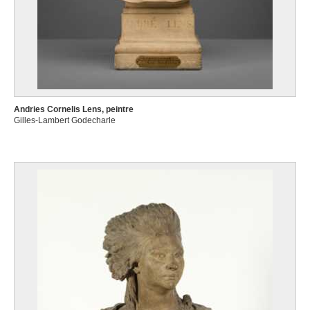
Andries Cornelis Lens, peintre
Gilles-Lambert Godecharle