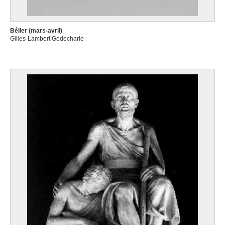
Bélier (mars-avril)
Gilles-Lambert Godecharle