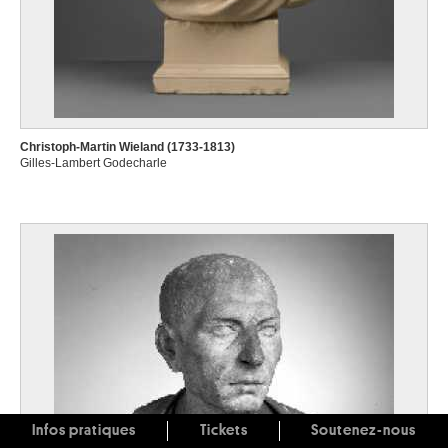
Christoph-Martin Wieland (1733-1813)
Gilles-Lambert Godecharle
Infos pratiques
Tickets
Soutenez-nous