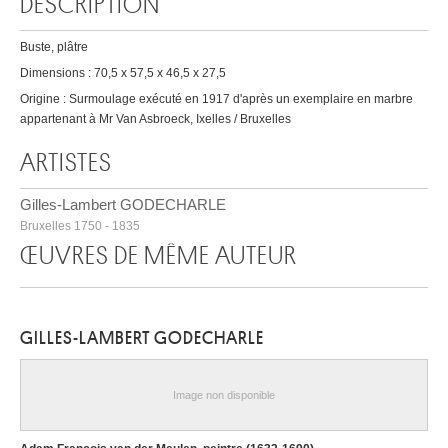
DESCRIPTION
Buste, plâtre
Dimensions : 70,5 x 57,5 x 46,5 x 27,5
Origine : Surmoulage exécuté en 1917 d'après un exemplaire en marbre
appartenant à Mr Van Asbroeck, Ixelles / Bruxelles
ARTISTES
Gilles-Lambert GODECHARLE
Bruxelles 1750 - 1835
ŒUVRES DE MÊME AUTEUR
GILLES-LAMBERT GODECHARLE
Image non disponible