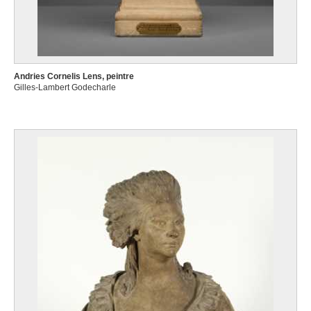
Andries Cornelis Lens, peintre
Gilles-Lambert Godecharle