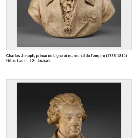
Charles-Joseph, prince de Ligne et maréchal de l'empire (1735-1814)
Gilles-Lambert Godecharle