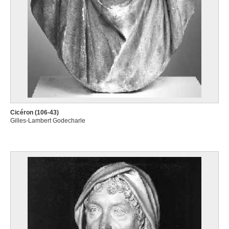
Cicéron (106-43)
Gilles-Lambert Godecharle