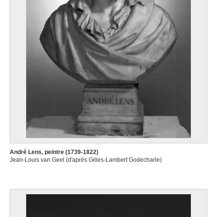
André Lens, peintre (1739-1822)
Jean-Louis van Geel (d'après Gilles-Lambert Godecharle)