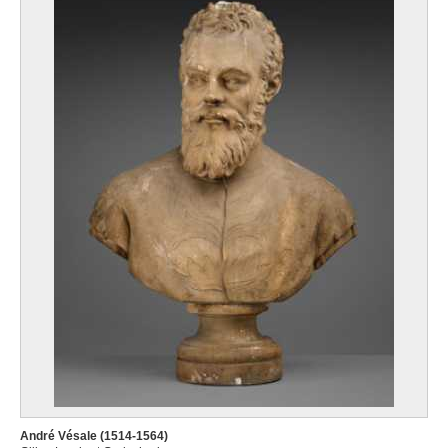
André Vésale (1514-1564)