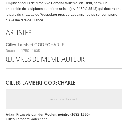
Origine : Acquis de Mme Vve Edmond Willems, en 1898, parmi un
ensemble de sculptures du même artiste (inv. 3469 à 3513) qui décoraient
le parc du château de Wespelaer près de Louvain. Toutes sont en pierre
d'Avesne dite de France
ARTISTES
Gilles-Lambert GODECHARLE
Bruxelles 1750 - 1835
ŒUVRES DE MÊME AUTEUR
GILLES-LAMBERT GODECHARLE
Image non disponible
Adam François van der Meulen, peintre (1632-1690)
Gilles-Lambert Godecharle