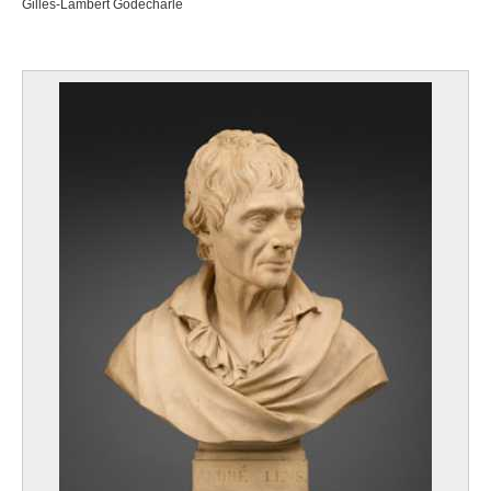
Gilles-Lambert Godecharle