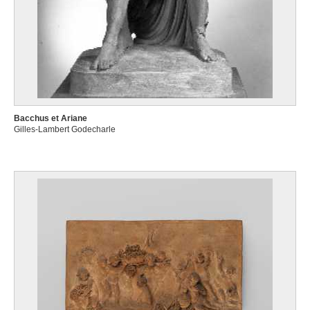
Bacchus et Ariane
Gilles-Lambert Godecharle