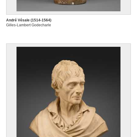
André Vésale (1514-1564)
Gilles-Lambert Godecharle