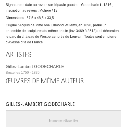
Signature et date au revers sur l'épaule gauche : Godecharle f t 1816 ;
inscription au revers : Molière / 13
Dimensions : 57,5 x 48,5 x 33,5
Origine : Acquis de Mme Vve Edmond Willems, en 1898, parmi un
ensemble de sculptures du même artiste (inv. 3469 à 3513) qui décoraient
le parc du château de Wespelaer près de Louvain. Toutes sont en pierre
d'Avesne dite de France
ARTISTES
Gilles-Lambert GODECHARLE
Bruxelles 1750 - 1835
ŒUVRES DE MÊME AUTEUR
GILLES-LAMBERT GODECHARLE
Image non disponible