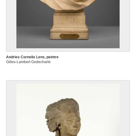
Andries Cornelis Lens, peintre
Gilles-Lambert Godecharle