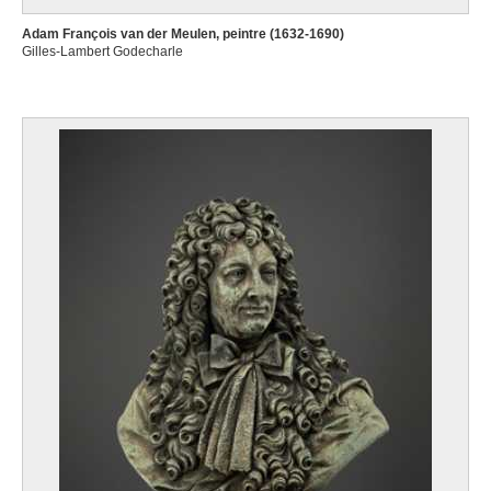
Adam François van der Meulen, peintre (1632-1690)
Gilles-Lambert Godecharle