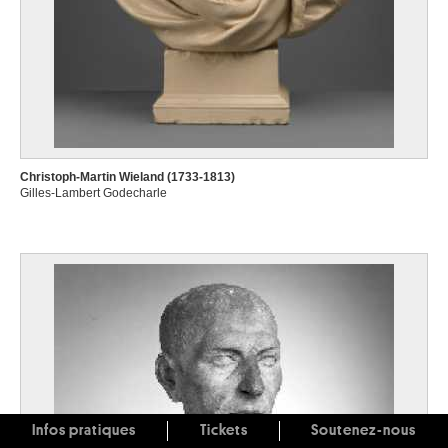
Christoph-Martin Wieland (1733-1813)
Gilles-Lambert Godecharle
Infos pratiques
Tickets
Soutenez-nous