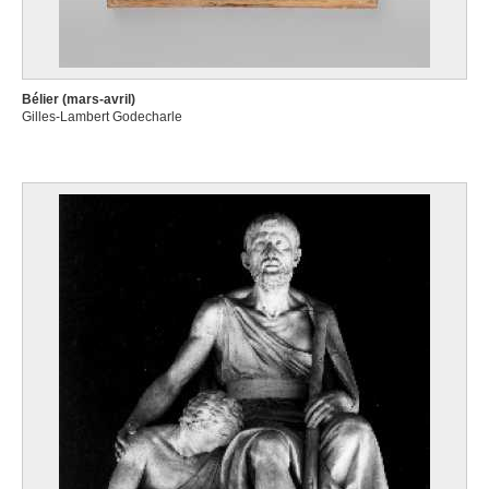
Bélier (mars-avril)
Gilles-Lambert Godecharle