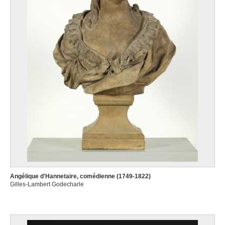
Angélique d'Hannetaire, comédienne (1749-1822)
Gilles-Lambert Godecharle