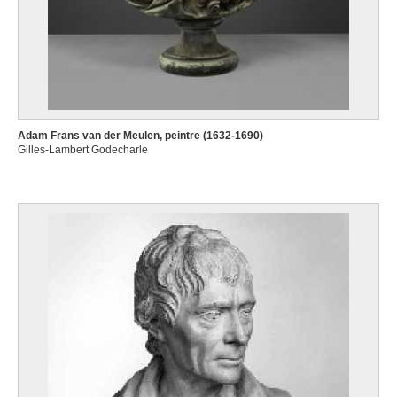
Adam Frans van der Meulen, peintre (1632-1690)
Gilles-Lambert Godecharle