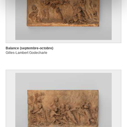
notre site avec nos partenaires de médias sociaux, de
publicité et d'analyse, qui peuvent combiner celles-ci
avec d'autres informations que vous leur avez fournies
ou qu'ils ont collectées lors de votre utilisation de leurs
services.
Balance (septembre-octobre)
Gilles-Lambert Godecharle