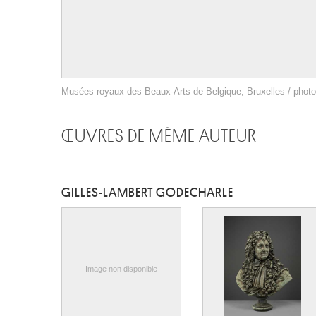
Musées royaux des Beaux-Arts de Belgique, Bruxelles / photo 
ŒUVRES DE MÊME AUTEUR
GILLES-LAMBERT GODECHARLE
Image non disponible