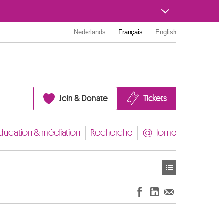
Nederlands
Français
English
Join & Donate
Tickets
ducation & médiation
Recherche
@Home