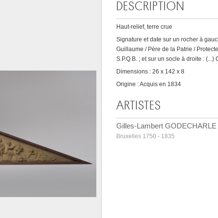
DESCRIPTION
Haut-relief, terre crue
Signature et date sur un rocher à gauc
Guillaume / Père de la Patrie / Protect
S.P.Q.B. ; et sur un socle à droite : (...)
Dimensions : 26 x 142 x 8
Origine : Acquis en 1834
ARTISTES
Gilles-Lambert GODECHARLE
Bruxelles 1750 - 1835