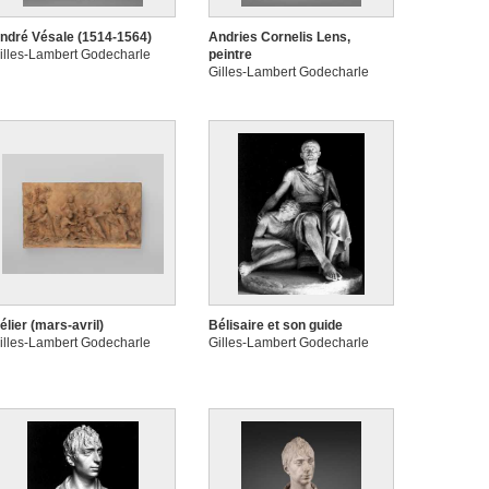
ndré Vésale (1514-1564)
Andries Cornelis Lens,
illes-Lambert Godecharle
peintre
Gilles-Lambert Godecharle
élier (mars-avril)
Bélisaire et son guide
illes-Lambert Godecharle
Gilles-Lambert Godecharle