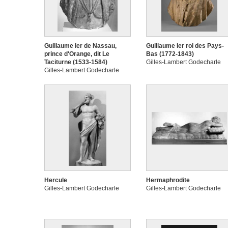
Guillaume Ier de Nassau,
Guillaume Ier roi des Pays-
prince d'Orange, dit Le
Bas (1772-1843)
Taciturne (1533-1584)
Gilles-Lambert Godecharle
Gilles-Lambert Godecharle
Hercule
Hermaphrodite
Gilles-Lambert Godecharle
Gilles-Lambert Godecharle