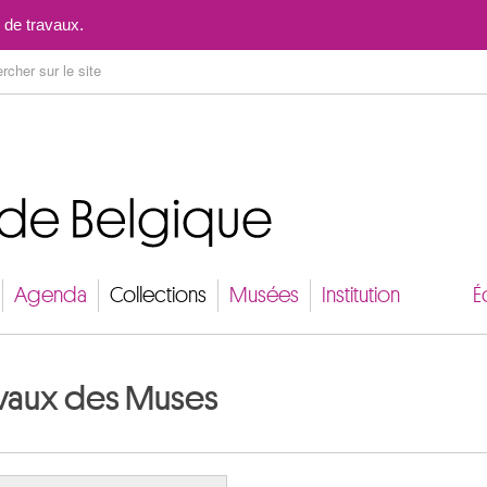
Aller au contenu
 de travaux.
Agenda
Collections
Musées
Institution
É
ravaux des Muses