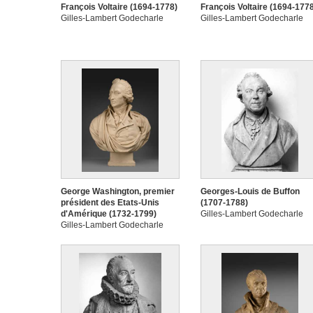
François Voltaire (1694-1778)
François Voltaire (1694-177
Gilles-Lambert Godecharle
Gilles-Lambert Godecharle
George Washington, premier
Georges-Louis de Buffon
président des Etats-Unis
(1707-1788)
d'Amérique (1732-1799)
Gilles-Lambert Godecharle
Gilles-Lambert Godecharle