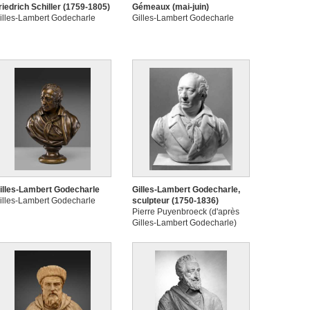
riedrich Schiller (1759-1805)
Gémeaux (mai-juin)
illes-Lambert Godecharle
Gilles-Lambert Godecharle
illes-Lambert Godecharle
Gilles-Lambert Godecharle,
illes-Lambert Godecharle
sculpteur (1750-1836)
Pierre Puyenbroeck (d'après
Gilles-Lambert Godecharle)