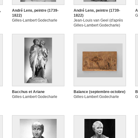
,
André Lens, peintre (1739-
André Lens, peintre (1739-
A
1822)
1822)
G
Gilles-Lambert Godecharle
Jean-Louis van Geel (d'après
Gilles-Lambert Godecharle)
Bacchus et Ariane
Balance (septembre-octobre)
B
Gilles-Lambert Godecharle
Gilles-Lambert Godecharle
G