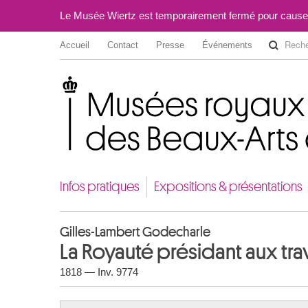
Le Musée Wiertz est temporairement fermé pour cause
Accueil
Contact
Presse
Événements
Musées royaux des Beaux-Arts de Belgique
Infos pratiques
Expositions & présentations
Gilles-Lambert Godecharle
La Royauté présidant aux t
1818 — Inv. 9774