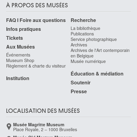
À PROPOS DES MUSÉES
FAQ I Foire aux questions
Recherche
La bibliothèque
Infos pratiques
Publications
Tickets
Service photographique
Archives
Aux Musées
Archives de l'Art contemporain
Événements
en Belgique
Museum Shop
Musée numérique
Règlement & charte du visiteur
Éducation & médiation
Institution
Soutenir
Presse
LOCALISATION DES MUSÉES
Musée Magritte Museum
Place Royale, 2 – 1000 Bruxelles