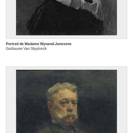
Portrait de Madame Wynand-Janssens
Guillaume Van Strydonck