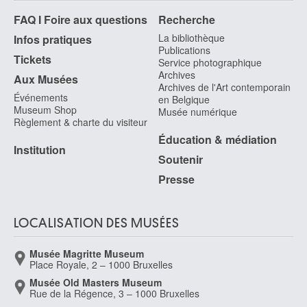
FAQ I Foire aux questions
Recherche
La bibliothèque
Infos pratiques
Publications
Tickets
Service photographique
Archives
Aux Musées
Archives de l'Art contemporain
Événements
en Belgique
Museum Shop
Musée numérique
Règlement & charte du visiteur
Éducation & médiation
Institution
Soutenir
Presse
LOCALISATION DES MUSÉES
Musée Magritte Museum
Place Royale, 2 – 1000 Bruxelles
Musée Old Masters Museum
Rue de la Régence, 3 – 1000 Bruxelles