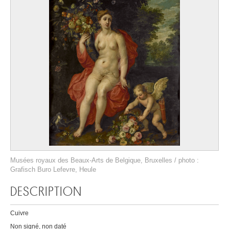
Musées royaux des Beaux-Arts de Belgique, Bruxelles / photo :
Grafisch Buro Lefevre, Heule
DESCRIPTION
Cuivre
Non signé, non daté