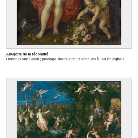
Allégorie de la fécondité
Hendrick van Balen ; paysage, fleurs et fruits attribués à Jan Brueghel I