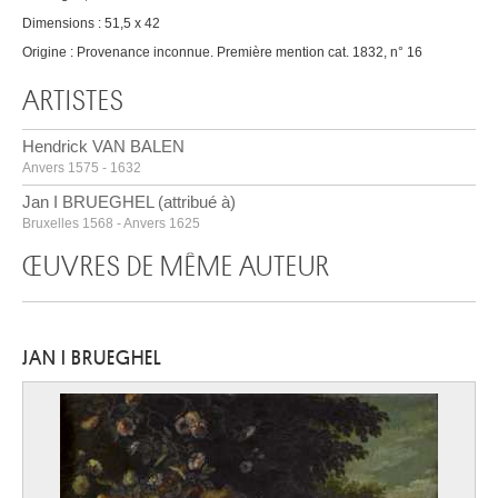
Dimensions : 51,5 x 42
Origine : Provenance inconnue. Première mention cat. 1832, n° 16
ARTISTES
Hendrick VAN BALEN
Anvers 1575 - 1632
Jan I BRUEGHEL (attribué à)
Bruxelles 1568 - Anvers 1625
ŒUVRES DE MÊME AUTEUR
JAN I BRUEGHEL