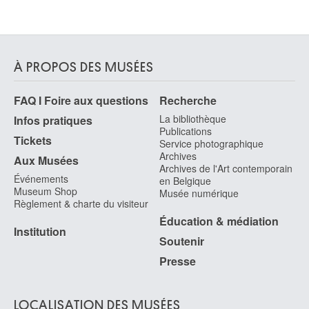
À PROPOS DES MUSÉES
FAQ I Foire aux questions
Recherche
La bibliothèque
Infos pratiques
Publications
Tickets
Service photographique
Archives
Aux Musées
Archives de l'Art contemporain
Événements
en Belgique
Museum Shop
Musée numérique
Règlement & charte du visiteur
Éducation & médiation
Institution
Soutenir
Presse
LOCALISATION DES MUSÉES