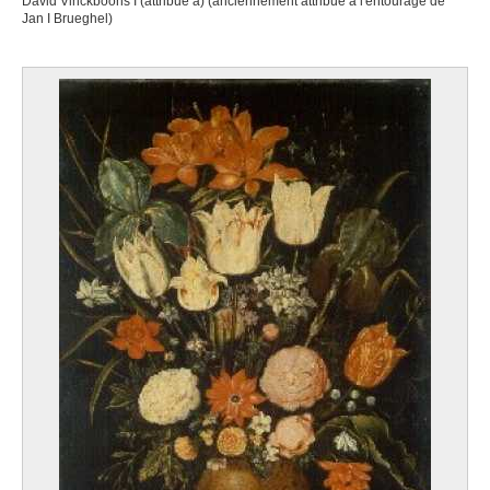
David Vinckboons I (attribué à) (anciennement attribué à l'entourage de
Jan I Brueghel)