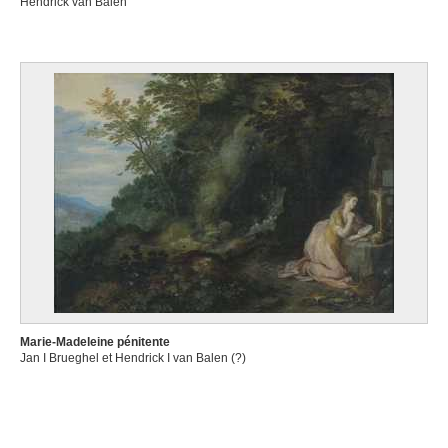
Hendrick van Balen
Marie-Madeleine pénitente
Jan I Brueghel et Hendrick I van Balen (?)