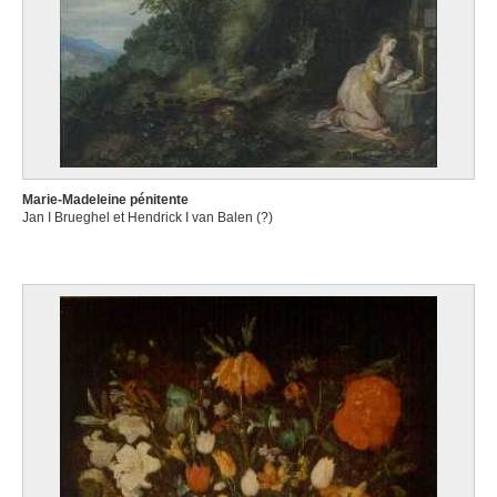
Marie-Madeleine pénitente
Jan I Brueghel et Hendrick I van Balen (?)