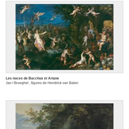
Les noces de Bacchus et Ariane
Jan I Brueghel ; figures de Hendrick van Balen