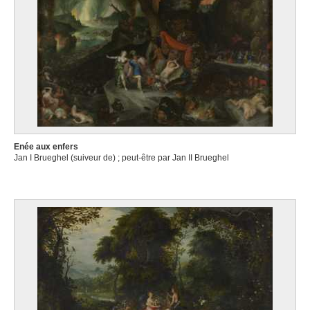
Enée aux enfers
Jan I Brueghel (suiveur de) ; peut-être par Jan II Brueghel