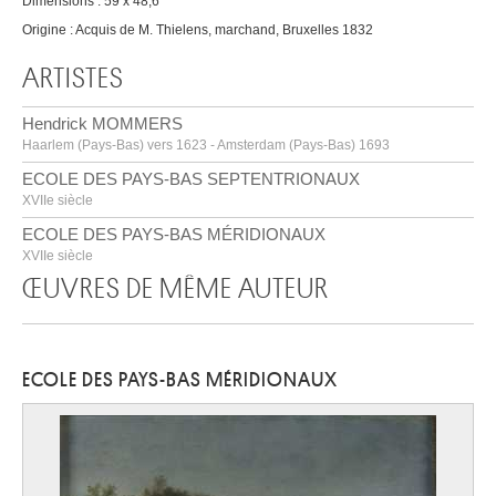
Dimensions : 59 x 48,6
Origine : Acquis de M. Thielens, marchand, Bruxelles 1832
ARTISTES
Hendrick MOMMERS
Haarlem (Pays-Bas) vers 1623 - Amsterdam (Pays-Bas) 1693
ECOLE DES PAYS-BAS SEPTENTRIONAUX
XVIIe siècle
ECOLE DES PAYS-BAS MÉRIDIONAUX
XVIIe siècle
ŒUVRES DE MÊME AUTEUR
ECOLE DES PAYS-BAS MÉRIDIONAUX