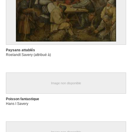
Paysans attablés
Roelandt Savery (attribué à)
Image non disponible
Poisson fantastique
Hans I Savery