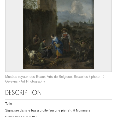
Musées royaux des Beaux-Arts de Belgique, Bruxelles / photo : J.
Geleyns - Art Photography
DESCRIPTION
Toile
Signature dans le bas à droite (sur une pierre) : H Mommers