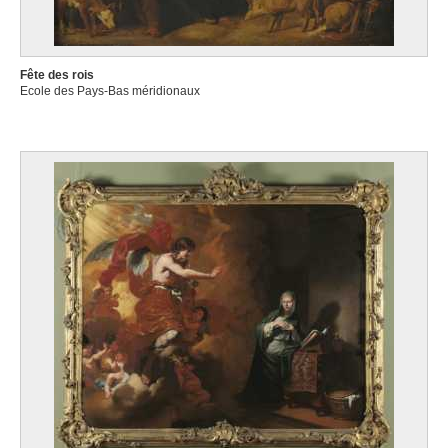
Fête des rois
Ecole des Pays-Bas méridionaux