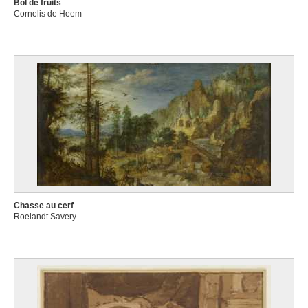
Bol de fruits
Cornelis de Heem
Chasse au cerf
Roelandt Savery