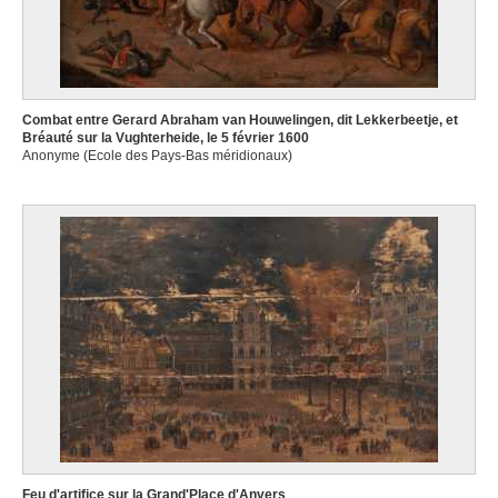
Combat entre Gerard Abraham van Houwelingen, dit Lekkerbeetje, et
Bréauté sur la Vughterheide, le 5 février 1600
Anonyme (Ecole des Pays-Bas méridionaux)
Feu d'artifice sur la Grand'Place d'Anvers